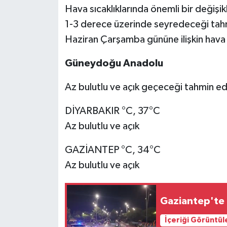
Hava sıcaklıklarında önemli bir değişi
1-3 derece üzerinde seyredeceği tahm
Haziran Çarşamba gününe ilişkin hava
Güneydoğu Anadolu
Az bulutlu ve açık geçeceği tahmin edi
DİYARBAKIR °C, 37°C
Az bulutlu ve açık
GAZİANTEP °C, 34°C
Az bulutlu ve açık
Gaziantep'te 
İçeriği Görüntül