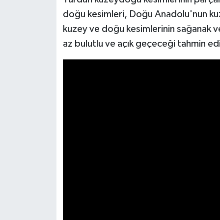
doğu kesimleri, Doğu Anadolu'nun kuz
Video Haber
kuzey ve doğu kesimlerinin sağanak ve 
az bulutlu ve açık geçeceği tahmin edi
Yaşam
Yeme-İçme
Yemek