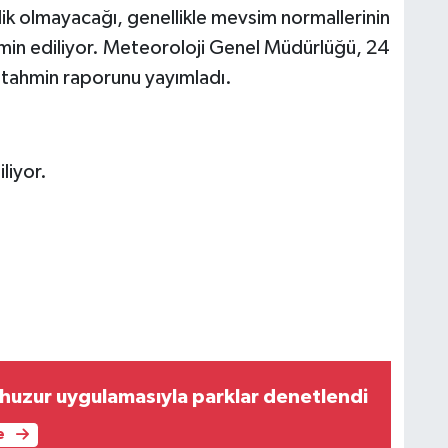
klik olmayacağı, genellikle mevsim normallerinin
in ediliyor. Meteoroloji Genel Müdürlüğü, 24
 tahmin raporunu yayımladı.
liyor.
huzur uygulamasıyla parklar denetlendi
e