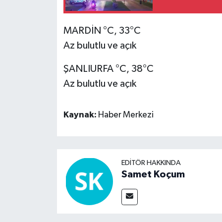
MARDİN °C, 33°C
Az bulutlu ve açık
ŞANLIURFA °C, 38°C
Az bulutlu ve açık
Kaynak:
Haber Merkezi
EDITÖR HAKKINDA
Samet Koçum