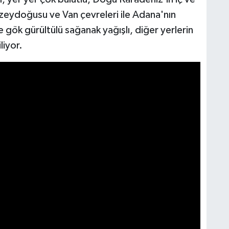
eydoğusu ve Van çevreleri ile Adana'nın
gök gürültülü sağanak yağışlı, diğer yerlerin
liyor.