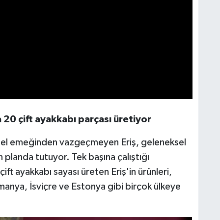
a 20 çift ayakkabı parçası üretiyor
n el emeğinden vazgeçmeyen Eriş, geleneksel
 planda tutuyor. Tek başına çalıştığı
ift ayakkabı sayası üreten Eriş'in ürünleri,
nya, İsviçre ve Estonya gibi birçok ülkeye