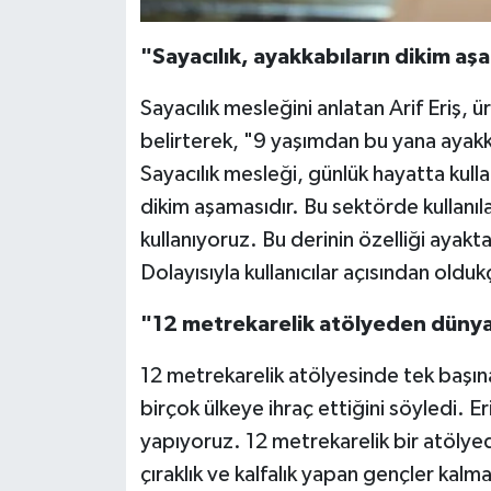
"Sayacılık, ayakkabıların dikim aş
Sayacılık mesleğini anlatan Arif Eriş, ü
belirterek, "9 yaşımdan bu yana ayakk
Sayacılık mesleği, günlük hayatta kulla
dikim aşamasıdır. Bu sektörde kullanıla
kullanıyoruz. Bu derinin özelliği ayakt
Dolayısıyla kullanıcılar açısından oldu
"12 metrekarelik atölyeden dünya
12 metrekarelik atölyesinde tek başına 
birçok ülkeye ihraç ettiğini söyledi. Er
yapıyoruz. 12 metrekarelik bir atölye
çıraklık ve kalfalık yapan gençler ka