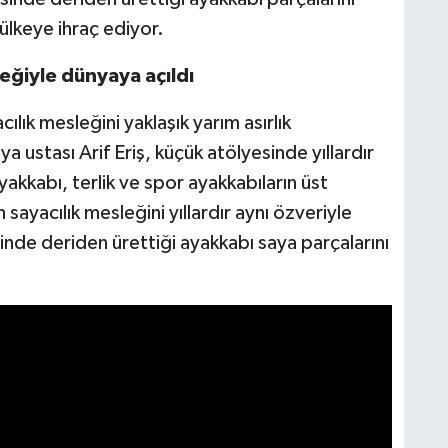
lkeye ihraç ediyor.
eğiyle dünyaya açıldı
lık mesleğini yaklaşık yarım asırlık
 ustası Arif Eriş, küçük atölyesinde yıllardır
akkabı, terlik ve spor ayakkabıların üst
 sayacılık mesleğini yıllardır aynı özveriyle
inde deriden ürettiği ayakkabı saya parçalarını