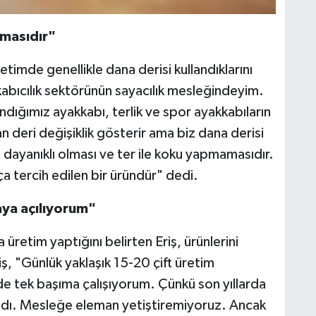
amasıdır"
retimde genellikle dana derisi kullandıklarını
abıcılık sektörünün sayacılık mesleğindeyim.
ndığımız ayakkabı, terlik ve spor ayakkabıların
n deri değişiklik gösterir ama biz dana derisi
a dayanıklı olması ve ter ile koku yapmamasıdır.
kça tercih edilen bir üründür" dedi.
ya açılıyorum"
üretim yaptığını belirten Eriş, ürünlerini
iş, "Günlük yaklaşık 15-20 çift üretim
de tek başıma çalışıyorum. Çünkü son yıllarda
lmadı. Mesleğe eleman yetiştiremiyoruz. Ancak