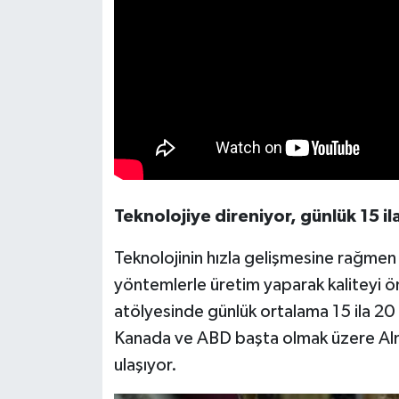
Teknolojiye direniyor, günlük 15 il
Teknolojinin hızla gelişmesine rağme
yöntemlerle üretim yaparak kaliteyi ön
atölyesinde günlük ortalama 15 ila 20 ç
Kanada ve ABD başta olmak üzere Alma
ulaşıyor.