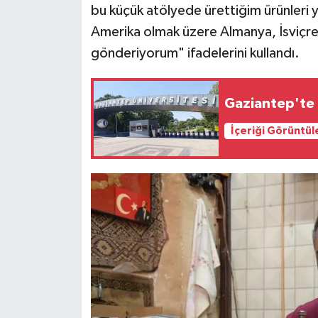
bu küçük atölyede ürettiğim ürünleri 
Amerika olmak üzere Almanya, İsviçre, 
gönderiyorum" ifadelerini kullandı.
Gaziantep'te 
İçeriği Görüntül