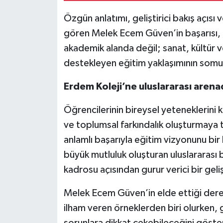
Özgün anlatımı, geliştirici bakış açısı 
gören Melek Ecem Güven’in başarısı, E
akademik alanda değil; sanat, kültür 
destekleyen eğitim yaklaşımının somut
Erdem Koleji’ne uluslararası aren
Öğrencilerinin bireysel yeteneklerini
ve toplumsal farkındalık oluşturmaya 
anlamlı başarıyla eğitim vizyonunu bi
büyük mutluluk oluşturan uluslararası 
kadrosu açısından gurur verici bir geli
Melek Ecem Güven’in elde ettiği dere
ilham veren örneklerden biri olurken, 
sorunlara dikkat çekebileceğini göstere