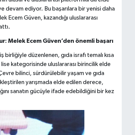
ye devam ediyor. Bu başarılara bir yenisi daha
lek Ecem Güven, kazandığı uluslararası
attı.
rur: Melek Ecem Güven’den önemli başarı
 iş birliğiyle düzenlenen, gıda israfı temalı kısa
se kategorisinde uluslararası birincilik elde
Çevre bilinci, sürdürülebilir yaşam ve gıda
kleştirilen yarışmada elde edilen derece,
ğını sanatın gücüyle ifade edebildiğini bir kez