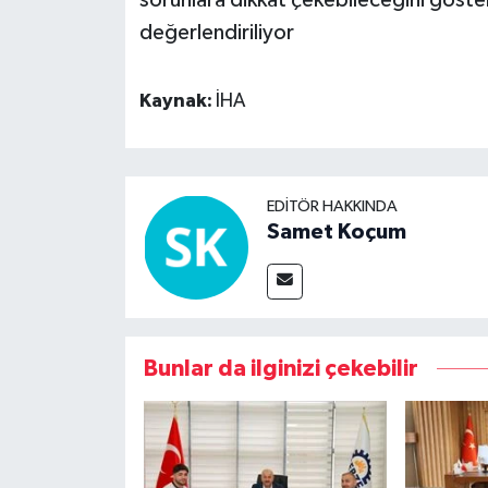
değerlendiriliyor
Kaynak:
İHA
EDITÖR HAKKINDA
Samet Koçum
Bunlar da ilginizi çekebilir