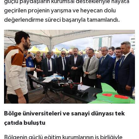
güçlü paydaşların kurumsal destekleriyle hayata
geçirilen projenin yarışma ve heyecan dolu
değerlendirme süreci başarıyla tamamlandı.
Bölge üniversiteleri ve sanayi dünyası tek
çatıda buluştu
Bölgenin güçlü eğitim kurumlarının iş birliğiyle