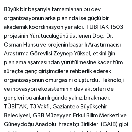
Büyük bir başarıyla tamamlanan bu dev
organizasyonun arka planında ise güçlü bir
akademik koordinasyon yer aldı. TÜBİTAK 1503
projesinin Yürütücülüğünü üstlenen Doç. Dr.
Osman Hansu ve projenin başarılı Araştırmacısı
Araştırma Görevlisi Zeynep Yüksel, etkinliğin
planlama aşamasından yürütülmesine kadar tüm
süreçte genç girişimcilere rehberlik ederek
organizasyonun omurgasını oluşturdu. Teknoloji
ve inovasyon ekosisteminin dev aktörleri de
gençleri bu anlamlı günde yalnız bırakmadı.
TÜBİTAK, T3 Vakfı, Gaziantep Büyükşehir
Belediyesi, GBB Müzeyyen Erkul Bilim Merkezi ve
Güneydoğu Anadolu İhracatçı Birlikleri (GAİB) gibi