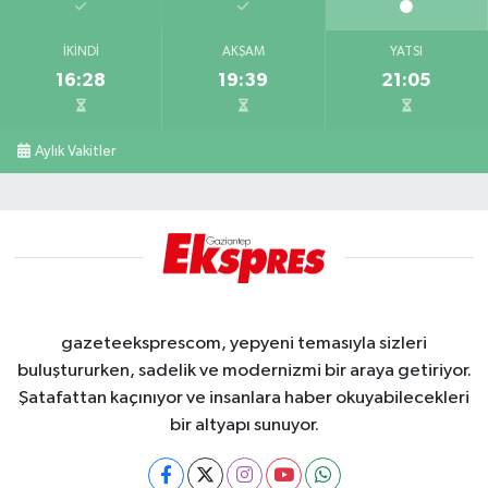
İKINDI
AKŞAM
YATSI
16:28
19:39
21:05
Aylık Vakitler
gazeteeksprescom, yepyeni temasıyla sizleri
buluştururken, sadelik ve modernizmi bir araya getiriyor.
Şatafattan kaçınıyor ve insanlara haber okuyabilecekleri
bir altyapı sunuyor.