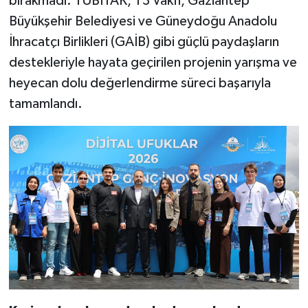
bırakmadı. TÜBİTAK, T3 Vakfı, Gaziantep
Büyükşehir Belediyesi ve Güneydoğu Anadolu
İhracatçı Birlikleri (GAİB) gibi güçlü paydaşların
destekleriyle hayata geçirilen projenin yarışma ve
heyecan dolu değerlendirme süreci başarıyla
tamamlandı.