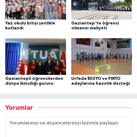
Yaz okulu bitişi şenlikle
Gaziantep'te öğrenci
kutlandı
olmanın maliyeti
Gaziantepli öğrencilerden
Urfada BESYO ve PMYO
dünya ikinciliği gururu
adaylarına hazırlık desteği
Yorumlar