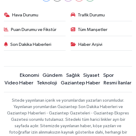
Hava Durumu
Trafik Durumu
Puan Durumu ve Fikstür
Tüm Manşetler
Son Dakika Haberleri
Haber Arşivi
Ekonomi
Gündem
Sağlık
Siyaset
Spor
Video Haber
Teknoloji
Gaziantep Haber
Resmi İlanlar
Sitede yayınlanan içerik ve yorumlardan yazarları sorumludur.
Yayınlanan yorumlardan Gaziantep Son Dakika Haberleri ve
Gaziantep Haberleri - Gaziantep Gazeteleri - Gaziantep Ekspres
Gazetesi sorumlu tutulamaz. Sitedeki tüm harici linkler ayrı bir
sayfada açılır. Sitemizde yayınlanan haber, köşe yazıları ve
fotoğraflar izin alınmaksızın kaynak gösterilse dahi, herhangi bir