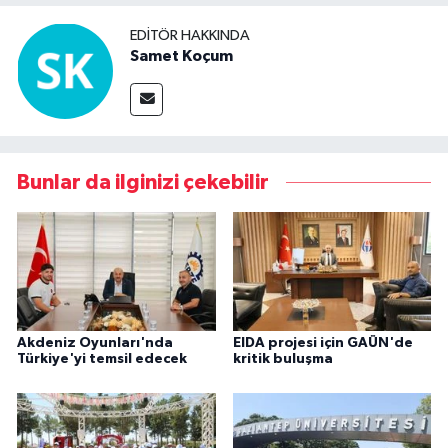
EDITÖR HAKKINDA
Samet Koçum
Bunlar da ilginizi çekebilir
Akdeniz Oyunları'nda
EIDA projesi için GAÜN'de
Türkiye'yi temsil edecek
kritik buluşma