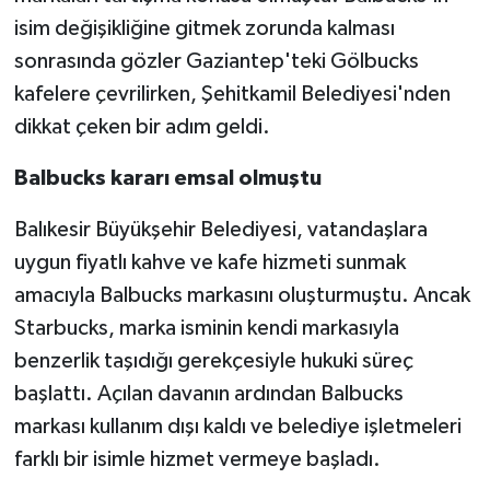
isim değişikliğine gitmek zorunda kalması
Video Haber
sonrasında gözler Gaziantep'teki Gölbucks
kafelere çevrilirken, Şehitkamil Belediyesi'nden
Yaşam
dikkat çeken bir adım geldi.
Yeme-İçme
Balbucks kararı emsal olmuştu
Yemek
Balıkesir Büyükşehir Belediyesi, vatandaşlara
uygun fiyatlı kahve ve kafe hizmeti sunmak
amacıyla Balbucks markasını oluşturmuştu. Ancak
Starbucks, marka isminin kendi markasıyla
benzerlik taşıdığı gerekçesiyle hukuki süreç
başlattı. Açılan davanın ardından Balbucks
markası kullanım dışı kaldı ve belediye işletmeleri
farklı bir isimle hizmet vermeye başladı.