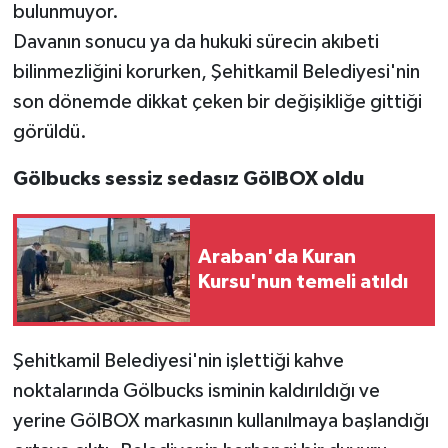
bulunmuyor.
Davanın sonucu ya da hukuki sürecin akıbeti
bilinmezliğini korurken, Şehitkamil Belediyesi'nin
son dönemde dikkat çeken bir değişikliğe gittiği
görüldü.
Gölbucks sessiz sedasız GölBOX oldu
Araban'da Kuran
Kursu'nun temeli atıldı
Şehitkamil Belediyesi'nin işlettiği kahve
noktalarında Gölbucks isminin kaldırıldığı ve
yerine GölBOX markasının kullanılmaya başlandığı