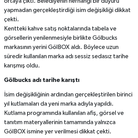
ortaya çıktı. Belediyenin herhangi bir duyuru
yapmadan gerçekleştirdiği isim değişikliği dikkat
çekti.
Kentteki kahve satış noktalarında tabela ve
görsellerin yenilenmesiyle birlikte Gölbucks
markasının yerini GölBOX aldı. Böylece uzun
süredir kullanılan marka adı sessiz sedasız tarihe
karışmış oldu.
Gölbucks adı tarihe karıştı
İsim değişikliğinin ardından gerçekleştirilen birinci
yıl kutlamaları da yeni marka adıyla yapıldı.
Kutlama programında kullanılan afiş, görsel ve
tanıtım materyallerinin tamamında yalnızca
GölBOX ismine yer verilmesi dikkat çekti.