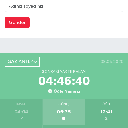
Gönder
GAZİANTEP
09.08.2026
SONRAKI VAKTE KALAN
04:46:40
Öğle Namazı
İMSAK
GÜNEŞ
ÖĞLE
04:04
05:35
12:41