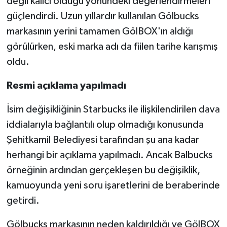
değil kalıcı olduğu yönündeki değerlendirmeleri
güçlendirdi. Uzun yıllardır kullanılan Gölbucks
markasının yerini tamamen GölBOX'ın aldığı
görülürken, eski marka adı da fiilen tarihe karışmış
oldu.
Resmi açıklama yapılmadı
İsim değişikliğinin Starbucks ile ilişkilendirilen dava
iddialarıyla bağlantılı olup olmadığı konusunda
Şehitkamil Belediyesi tarafından şu ana kadar
herhangi bir açıklama yapılmadı. Ancak Balbucks
örneğinin ardından gerçekleşen bu değişiklik,
kamuoyunda yeni soru işaretlerini de beraberinde
getirdi.
Gölbucks markasının neden kaldırıldığı ve GölBOX