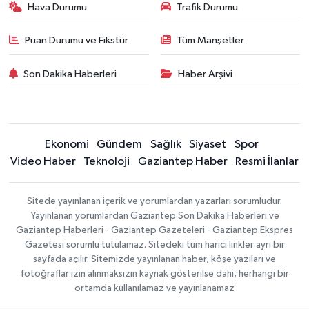
Hava Durumu
Trafik Durumu
Puan Durumu ve Fikstür
Tüm Manşetler
Son Dakika Haberleri
Haber Arşivi
Ekonomi
Gündem
Sağlık
Siyaset
Spor
Video Haber
Teknoloji
Gaziantep Haber
Resmi İlanlar
Sitede yayınlanan içerik ve yorumlardan yazarları sorumludur.
Yayınlanan yorumlardan Gaziantep Son Dakika Haberleri ve
Gaziantep Haberleri - Gaziantep Gazeteleri - Gaziantep Ekspres
Gazetesi sorumlu tutulamaz. Sitedeki tüm harici linkler ayrı bir
sayfada açılır. Sitemizde yayınlanan haber, köşe yazıları ve
fotoğraflar izin alınmaksızın kaynak gösterilse dahi, herhangi bir
ortamda kullanılamaz ve yayınlanamaz