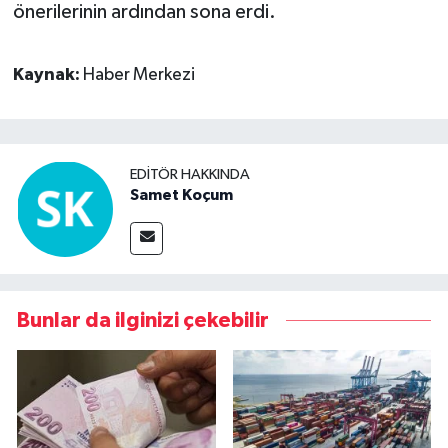
önerilerinin ardından sona erdi.
Kaynak:
Haber Merkezi
EDITÖR HAKKINDA
Samet Koçum
Bunlar da ilginizi çekebilir