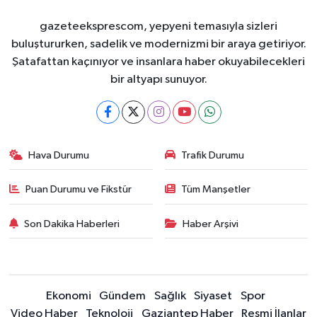
gazeteeksprescom, yepyeni temasıyla sizleri
buluştururken, sadelik ve modernizmi bir araya getiriyor.
Şatafattan kaçınıyor ve insanlara haber okuyabilecekleri
bir altyapı sunuyor.
Hava Durumu
Trafik Durumu
Puan Durumu ve Fikstür
Tüm Manşetler
Son Dakika Haberleri
Haber Arşivi
Ekonomi
Gündem
Sağlık
Siyaset
Spor
Video Haber
Teknoloji
Gaziantep Haber
Resmi İlanlar