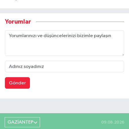
Yorumlar
Gönder
GAZİANTEP
09.08.2026