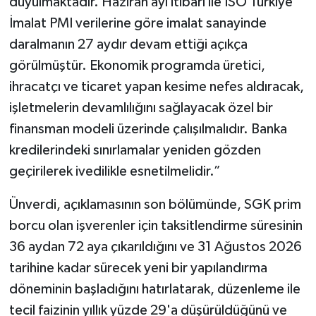
duyulmaktadır. Haziran ayı itibarı ile İSO Türkiye
İmalat PMI verilerine göre imalat sanayinde
daralmanın 27 aydır devam ettiği açıkça
görülmüştür. Ekonomik programda üretici,
ihracatçı ve ticaret yapan kesime nefes aldıracak,
işletmelerin devamlılığını sağlayacak özel bir
finansman modeli üzerinde çalışılmalıdır. Banka
kredilerindeki sınırlamalar yeniden gözden
geçirilerek ivedilikle esnetilmelidir.”
Ünverdi, açıklamasının son bölümünde, SGK prim
borcu olan işverenler için taksitlendirme süresinin
36 aydan 72 aya çıkarıldığını ve 31 Ağustos 2026
tarihine kadar sürecek yeni bir yapılandırma
döneminin başladığını hatırlatarak, düzenleme ile
tecil faizinin yıllık yüzde 29'a düşürüldüğünü ve