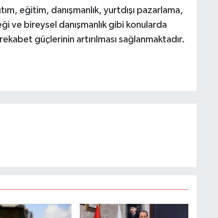
ıtım, eğitim, danışmanlık, yurtdışı pazarlama,
eği ve bireysel danışmanlık gibi konularda
 rekabet güçlerinin artırılması sağlanmaktadır.