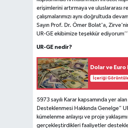
erişimlerini artırmaya ve uluslararası
çalışmalarımızı aynı doğrultuda devam
Sayın Prof. Dr. Ömer Bolat'a, Zirve'
UR-GE ekibimize teşekkür ediyorum’’ i
UR-GE nedir?
Dolar ve Euro
İçeriği Görüntül
5973 sayılı Karar kapsamında yer alan 
Desteklenmesi Hakkında Genelge” UR-GE 
kümelenme anlayışı ve proje yaklaşımı
gerçekleştirdikleri faaliyetler destek