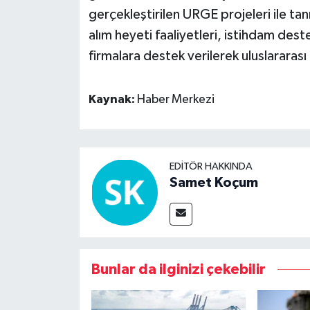
gerçekleştirilen URGE projeleri ile tan
alım heyeti faaliyetleri, istihdam dest
firmalara destek verilerek uluslararası
Kaynak:
Haber Merkezi
EDITÖR HAKKINDA
Samet Koçum
Bunlar da ilginizi çekebilir