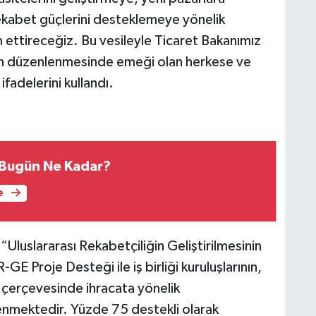
 rekabet güçlerini desteklemeye yönelik
 ettireceğiz. Bu vesileyle Ticaret Bakanımız
nin düzenlenmesinde emeği olan herkese ve
fadelerini kullandı.
 Bugün Ne Kadar?
e
“Uluslararası Rekabetçiliğin Geliştirilmesinin
Proje Desteği ile iş birliği kuruluşlarının,
 çerçevesinde ihracata yönelik
lenmektedir. Yüzde 75 destekli olarak