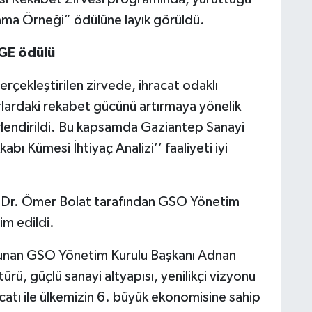
ma Örneği” ödülüne layık görüldü.
GE ödülü
rçekleştirilen zirvede, ihracat odaklı
zarlardaki rekabet gücünü artırmaya yönelik
rlendirildi. Bu kapsamda Gaziantep Sanayi
ı Kümesi İhtiyaç Analizi’’ faaliyeti iyi
. Dr. Ömer Bolat tarafından GSO Yönetim
m edildi.
unan GSO Yönetim Kurulu Başkanı Adnan
ürü, güçlü sanayi altyapısı, yenilikçi vizyonu
racatı ile ülkemizin 6. büyük ekonomisine sahip