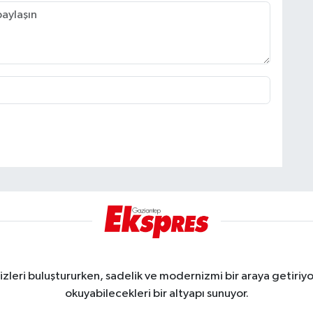
eri buluştururken, sadelik ve modernizmi bir araya getiriyor
okuyabilecekleri bir altyapı sunuyor.