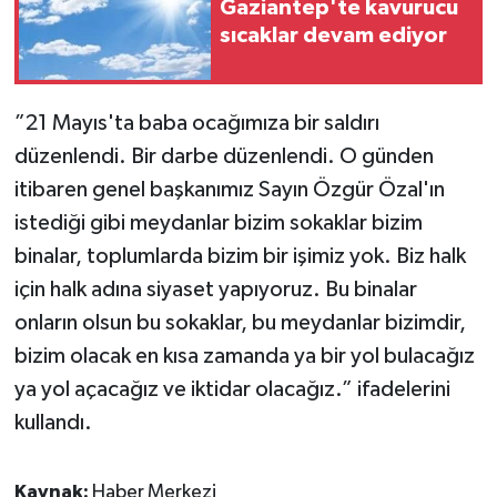
Gaziantep'te kavurucu
sıcaklar devam ediyor
”21 Mayıs'ta baba ocağımıza bir saldırı
düzenlendi. Bir darbe düzenlendi. O günden
itibaren genel başkanımız Sayın Özgür Özal'ın
istediği gibi meydanlar bizim sokaklar bizim
binalar, toplumlarda bizim bir işimiz yok. Biz halk
için halk adına siyaset yapıyoruz. Bu binalar
onların olsun bu sokaklar, bu meydanlar bizimdir,
bizim olacak en kısa zamanda ya bir yol bulacağız
ya yol açacağız ve iktidar olacağız.” ifadelerini
kullandı.
Kaynak:
Haber Merkezi