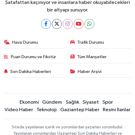
Şatafattan kaçınıyor ve insanlara haber okuyabilecekleri
bir altyapı sunuyor.
Hava Durumu
Trafik Durumu
Puan Durumu ve Fikstür
Tüm Manşetler
Son Dakika Haberleri
Haber Arşivi
Ekonomi
Gündem
Sağlık
Siyaset
Spor
Video Haber
Teknoloji
Gaziantep Haber
Resmi İlanlar
Sitede yayınlanan içerik ve yorumlardan yazarları sorumludur.
Yayınlanan yorumlardan Gaziantep Son Dakika Haberleri ve