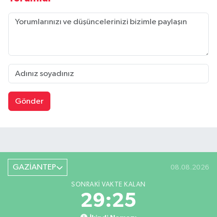
Gönder
GAZİANTEP
08.08.2026
SONRAKI VAKTE KALAN
29:24