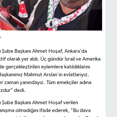
"
u Şube Başkanı Ahmet Hoşaf, Ankara’da
f olarak yer aldı. Üç gündür İsrail ve Amerika
 gerçekleştirilen eylemlere katıldıklarını
Başkanımız Mahmut Arslan’ın evlatlarıyız.
er zaman yanındayız. Tüm emekçiler adına
zdur" dedi.
u Şube Başkanı Ahmet Hoşaf verilen
yanışma olmadığını ifade ederek, "Bu dava