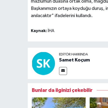
mazlumun duasına ortak olma, mağdur
Başkanımızın ortaya koyduğu duruş, in
anılacaktır" ifadelerini kullandı.
Kaynak:
İHA
EDITÖR HAKKINDA
Samet Koçum
Bunlar da ilginizi çekebilir