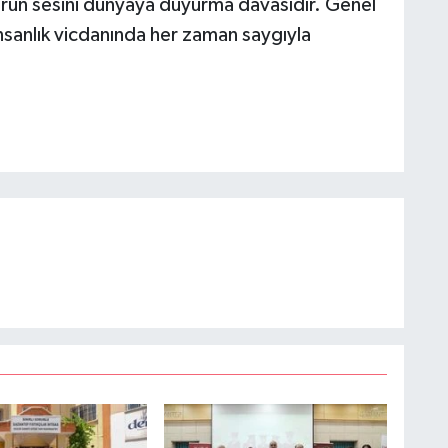
un sesini dünyaya duyurma davasıdır. Genel
sanlık vicdanında her zaman saygıyla