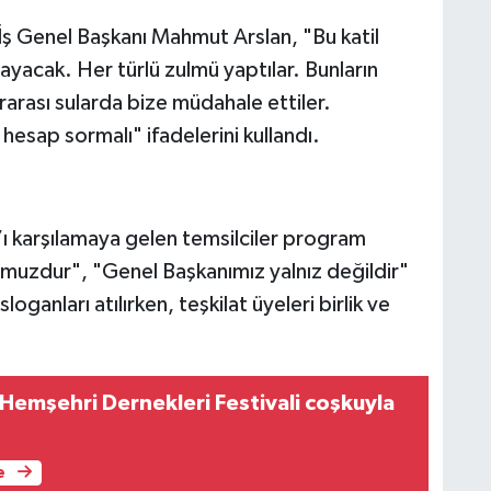
 Genel Başkanı Mahmut Arslan, "Bu katil
mayacak. Her türlü zulmü yaptılar. Bunların
ararası sularda bize müdahale ettiler.
 hesap sormalı" ifadelerini kullandı.
 karşılamaya gelen temsilciler program
muzdur", "Genel Başkanımız yalnız değildir"
loganları atılırken, teşkilat üyeleri birlik ve
Hemşehri Dernekleri Festivali coşkuyla
e