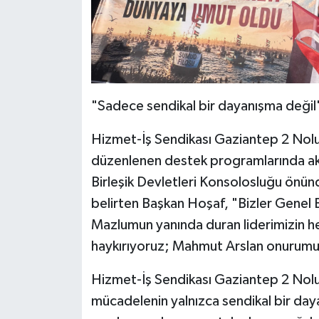
"Sadece sendikal bir dayanışma değil
Hizmet-İş Sendikası Gaziantep 2 Nol
düzenlenen destek programlarında akti
Birleşik Devletleri Konsolosluğu önünde
belirten Başkan Hoşaf, "Bizler Genel 
Mazlumun yanında duran liderimizin h
haykırıyoruz; Mahmut Arslan onurumu
Hizmet-İş Sendikası Gaziantep 2 Nol
mücadelenin yalnızca sendikal bir da