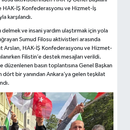
e HAK-İŞ Konfederasyonu ve Hizmet-İş
la karşılandı.
nı delmek ve insani yardım ulaştırmak için yola
na uğrayan Sumud Filosu aktivistleri arasında
t Arslan, HAK-İŞ Konfederasyonu ve Hizmet-
ılanırken Filistin’e destek mesajları verildi.
 düzenlenen basın toplantısına Genel Başkan
n dört bir yanından Ankara’ya gelen teşkilat
ndı.