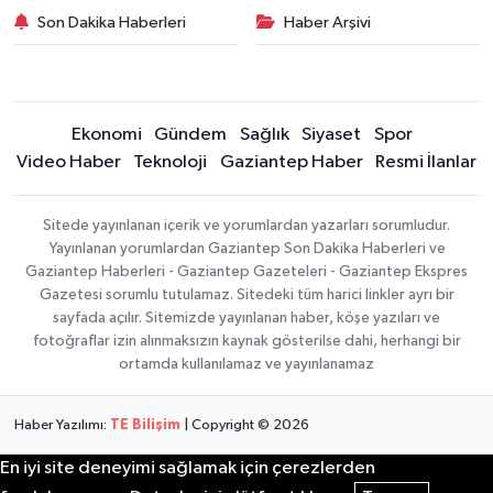
Son Dakika Haberleri
Haber Arşivi
Ekonomi
Gündem
Sağlık
Siyaset
Spor
Video Haber
Teknoloji
Gaziantep Haber
Resmi İlanlar
Sitede yayınlanan içerik ve yorumlardan yazarları sorumludur.
Yayınlanan yorumlardan Gaziantep Son Dakika Haberleri ve
Gaziantep Haberleri - Gaziantep Gazeteleri - Gaziantep Ekspres
Gazetesi sorumlu tutulamaz. Sitedeki tüm harici linkler ayrı bir
sayfada açılır. Sitemizde yayınlanan haber, köşe yazıları ve
fotoğraflar izin alınmaksızın kaynak gösterilse dahi, herhangi bir
ortamda kullanılamaz ve yayınlanamaz
Haber Yazılımı:
TE Bilişim
| Copyright © 2026
En iyi site deneyimi sağlamak için çerezlerden