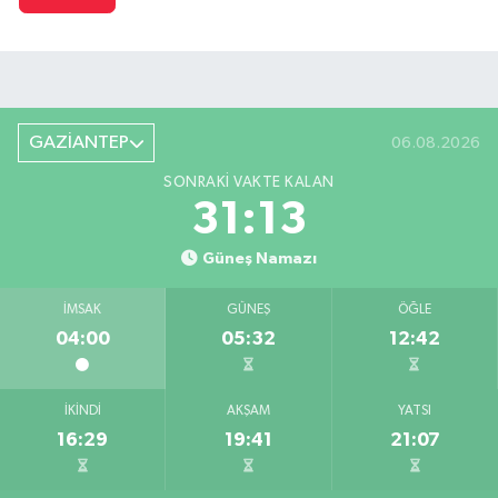
GAZİANTEP
06.08.2026
SONRAKI VAKTE KALAN
31:12
Güneş Namazı
İMSAK
GÜNEŞ
ÖĞLE
04:00
05:32
12:42
İKINDI
AKŞAM
YATSI
16:29
19:41
21:07