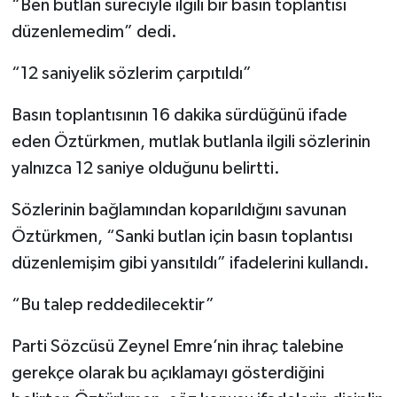
“Ben butlan süreciyle ilgili bir basın toplantısı
düzenlemedim” dedi.
“12 saniyelik sözlerim çarpıtıldı”
Basın toplantısının 16 dakika sürdüğünü ifade
eden Öztürkmen, mutlak butlanla ilgili sözlerinin
yalnızca 12 saniye olduğunu belirtti.
Sözlerinin bağlamından koparıldığını savunan
Öztürkmen, “Sanki butlan için basın toplantısı
düzenlemişim gibi yansıtıldı” ifadelerini kullandı.
“Bu talep reddedilecektir”
Parti Sözcüsü Zeynel Emre’nin ihraç talebine
gerekçe olarak bu açıklamayı gösterdiğini