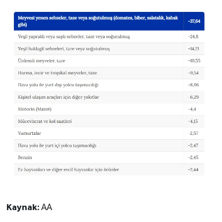
Kaynak:
AA