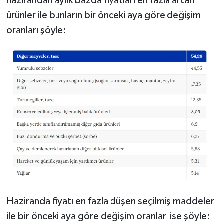
hazirandan aylık bazda fiyatları en fazla artan
ürünler ile bunların bir önceki aya göre değişim
oranları şöyle:
Haziranda fiyatı en fazla düşen seçilmiş maddeler
ile bir önceki aya göre değişim oranları ise şöyle: