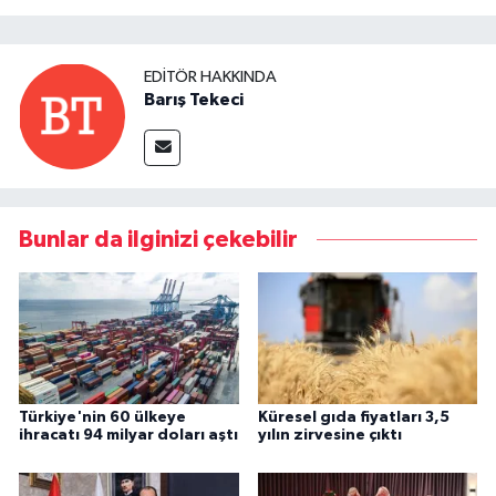
EDITÖR HAKKINDA
Barış Tekeci
Bunlar da ilginizi çekebilir
Türkiye'nin 60 ülkeye
Küresel gıda fiyatları 3,5
ihracatı 94 milyar doları aştı
yılın zirvesine çıktı