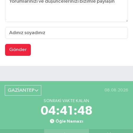
Gönder
GAZİANTEP
08.08.2026
SONRAKI VAKTE KALAN
04:41:47
Öğle Namazı