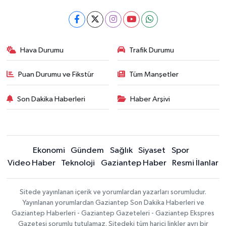
Hava Durumu
Trafik Durumu
Puan Durumu ve Fikstür
Tüm Manşetler
Son Dakika Haberleri
Haber Arşivi
Ekonomi
Gündem
Sağlık
Siyaset
Spor
Video Haber
Teknoloji
Gaziantep Haber
Resmi İlanlar
Sitede yayınlanan içerik ve yorumlardan yazarları sorumludur.
Yayınlanan yorumlardan Gaziantep Son Dakika Haberleri ve
Gaziantep Haberleri - Gaziantep Gazeteleri - Gaziantep Ekspres
Gazetesi sorumlu tutulamaz. Sitedeki tüm harici linkler ayrı bir