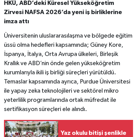
HKÜ, ABD’deki Küresel Yükseköğretim
Zirvesi NAFSA 2026’da yeni iş birliklerine
imza attı
Üniversitenin uluslararasılaşma ve bölgede eğitim
üssü olma hedefleri kapsamında; Güney Kore,
İspanya, İtalya, Orta Avrupa ülkeleri, Birleşik
Krallık ve ABD’nin önde gelen yükseköğretim
kurumlarıyla ikili iş birliği süreçleri yürütüldü.
Temaslar kapsamında ayrıca, Purdue Üniversitesi
ile yapay zeka teknolojileri ve sektörel mikro
yeterlilik programlarında ortak müfredat ile
sertifikasyon süreçleri ele alındı.
Yaz okulu bitişi şenlikle