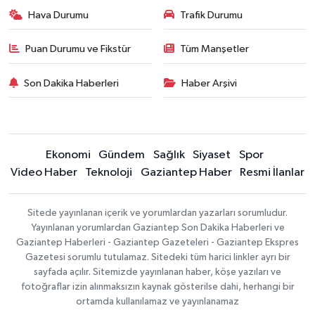
Hava Durumu
Trafik Durumu
Puan Durumu ve Fikstür
Tüm Manşetler
Son Dakika Haberleri
Haber Arşivi
Ekonomi
Gündem
Sağlık
Siyaset
Spor
Video Haber
Teknoloji
Gaziantep Haber
Resmi İlanlar
Sitede yayınlanan içerik ve yorumlardan yazarları sorumludur.
Yayınlanan yorumlardan Gaziantep Son Dakika Haberleri ve
Gaziantep Haberleri - Gaziantep Gazeteleri - Gaziantep Ekspres
Gazetesi sorumlu tutulamaz. Sitedeki tüm harici linkler ayrı bir
sayfada açılır. Sitemizde yayınlanan haber, köşe yazıları ve
fotoğraflar izin alınmaksızın kaynak gösterilse dahi, herhangi bir
ortamda kullanılamaz ve yayınlanamaz