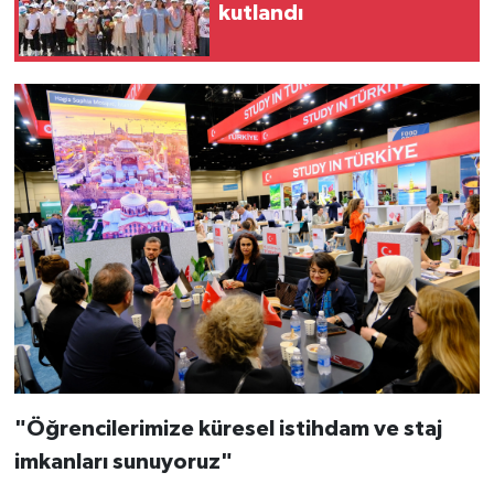
kutlandı
"Öğrencilerimize küresel istihdam ve staj
imkanları sunuyoruz"