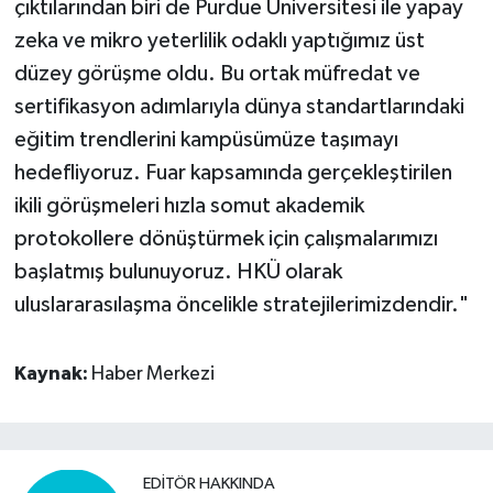
çıktılarından biri de Purdue Üniversitesi ile yapay
zeka ve mikro yeterlilik odaklı yaptığımız üst
düzey görüşme oldu. Bu ortak müfredat ve
sertifikasyon adımlarıyla dünya standartlarındaki
eğitim trendlerini kampüsümüze taşımayı
hedefliyoruz. Fuar kapsamında gerçekleştirilen
ikili görüşmeleri hızla somut akademik
protokollere dönüştürmek için çalışmalarımızı
başlatmış bulunuyoruz. HKÜ olarak
uluslararasılaşma öncelikle stratejilerimizdendir."
Kaynak:
Haber Merkezi
EDITÖR HAKKINDA