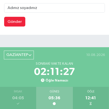
Gönder
GAZİANTEP
10.08.2026
SONRAKI VAKTE KALAN
02:11:26
Öğle Namazı
İMSAK
GÜNEŞ
ÖĞLE
04:05
05:36
12:41