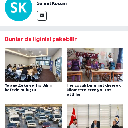
Samet Koçum
Bunlar da ilginizi çekebilir
Yapay Zeka ve Tıp Bilim
Her çocuk bir umut diyerek
kafede buluştu
kilometrelerce yol kat
ettliler