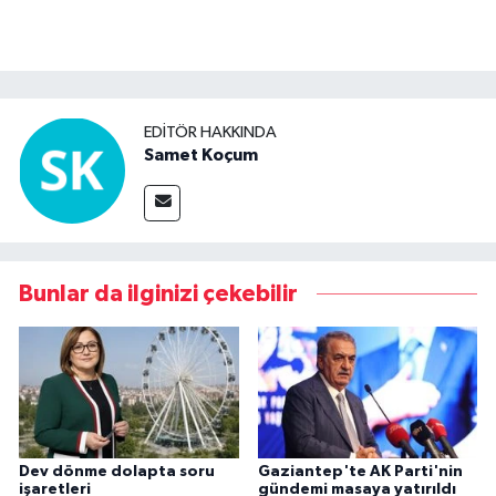
EDITÖR HAKKINDA
Samet Koçum
Bunlar da ilginizi çekebilir
Dev dönme dolapta soru
Gaziantep'te AK Parti'nin
işaretleri
gündemi masaya yatırıldı