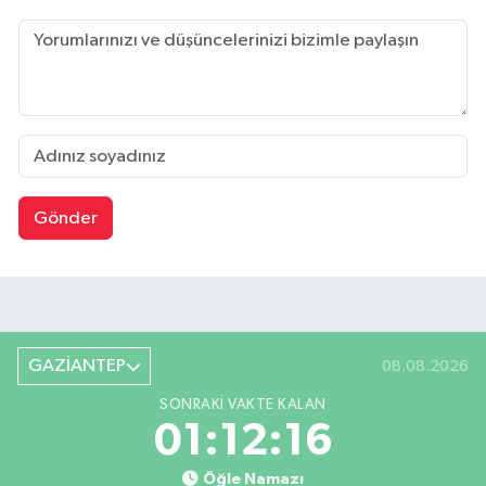
Gönder
GAZİANTEP
08.08.2026
SONRAKI VAKTE KALAN
01:12:15
Öğle Namazı