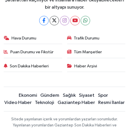
Şatafattan kaçınıyor ve insanlara haber okuyabilecekleri
bir altyapı sunuyor.
Hava Durumu
Trafik Durumu
Puan Durumu ve Fikstür
Tüm Manşetler
Son Dakika Haberleri
Haber Arşivi
Ekonomi
Gündem
Sağlık
Siyaset
Spor
Video Haber
Teknoloji
Gaziantep Haber
Resmi İlanlar
Sitede yayınlanan içerik ve yorumlardan yazarları sorumludur.
Yayınlanan yorumlardan Gaziantep Son Dakika Haberleri ve