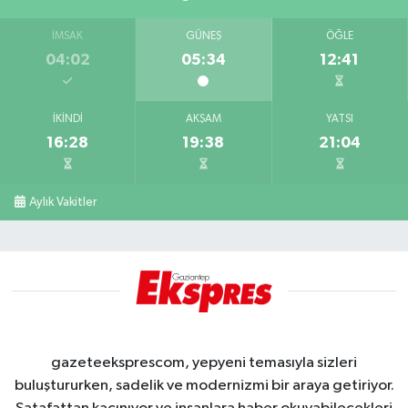
İMSAK
GÜNEŞ
ÖĞLE
04:02
05:34
12:41
İKINDI
AKŞAM
YATSI
16:28
19:38
21:04
Aylık Vakitler
gazeteeksprescom, yepyeni temasıyla sizleri
buluştururken, sadelik ve modernizmi bir araya getiriyor.