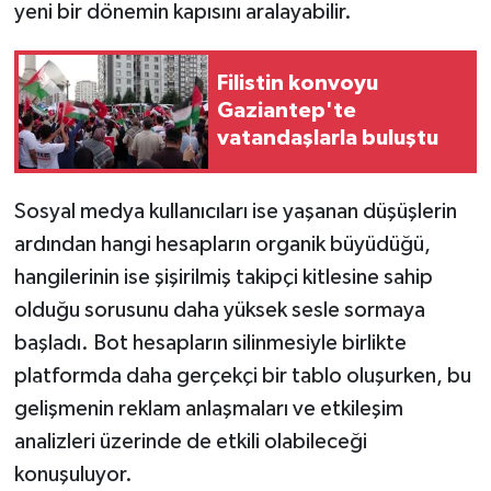
yeni bir dönemin kapısını aralayabilir.
Filistin konvoyu
Gaziantep'te
vatandaşlarla buluştu
Sosyal medya kullanıcıları ise yaşanan düşüşlerin
ardından hangi hesapların organik büyüdüğü,
hangilerinin ise şişirilmiş takipçi kitlesine sahip
olduğu sorusunu daha yüksek sesle sormaya
başladı. Bot hesapların silinmesiyle birlikte
platformda daha gerçekçi bir tablo oluşurken, bu
gelişmenin reklam anlaşmaları ve etkileşim
analizleri üzerinde de etkili olabileceği
konuşuluyor.