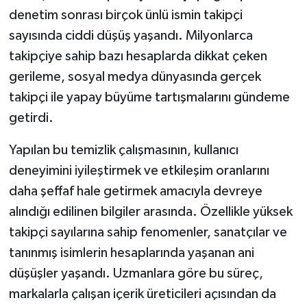
denetim sonrası birçok ünlü ismin takipçi
Video Haber
sayısında ciddi düşüş yaşandı. Milyonlarca
takipçiye sahip bazı hesaplarda dikkat çeken
Yaşam
gerileme, sosyal medya dünyasında gerçek
takipçi ile yapay büyüme tartışmalarını gündeme
Yeme-İçme
getirdi.
Yemek
Yapılan bu temizlik çalışmasının, kullanıcı
deneyimini iyileştirmek ve etkileşim oranlarını
daha şeffaf hale getirmek amacıyla devreye
alındığı edilinen bilgiler arasında. Özellikle yüksek
takipçi sayılarına sahip fenomenler, sanatçılar ve
tanınmış isimlerin hesaplarında yaşanan ani
düşüşler yaşandı. Uzmanlara göre bu süreç,
markalarla çalışan içerik üreticileri açısından da