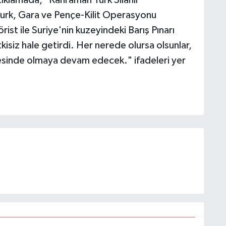
kurk, Gara ve Pençe-Kilit Operasyonu
rist ile Suriye'nin kuzeyindeki Barış Pınarı
kisiz hale getirdi. Her nerede olursa olsunlar,
sesinde olmaya devam edecek." ifadeleri yer