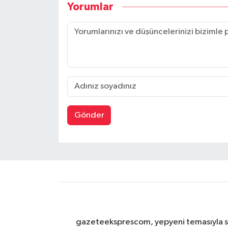
Yorumlar
Gönder
gazeteeksprescom, yepyeni temasıyla sizl