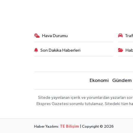
Hava Durumu
Tra
Son Dakika Haberleri
Hab
Ekonomi
Gündem
Sitede yayınlanan içerik ve yorumlardan yazarları 
Ekspres Gazetesi sorumlu tutulamaz. Sitedeki tüm harici
Haber Yazılımı:
TE Bilişim
| Copyright © 2026