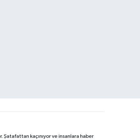
. Şatafattan kaçınıyor ve insanlara haber