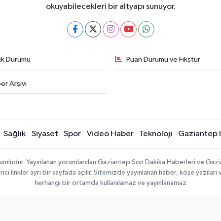
okuyabilecekleri bir altyapı sunuyor.
fik Durumu
Puan Durumu ve Fikstür
er Arşivi
Sağlık
Siyaset
Spor
Video Haber
Teknoloji
Gaziantep 
sorumludur. Yayınlanan yorumlardan Gaziantep Son Dakika Haberleri ve Gaz
 linkler ayrı bir sayfada açılır. Sitemizde yayınlanan haber, köşe yazıları 
herhangi bir ortamda kullanılamaz ve yayınlanamaz