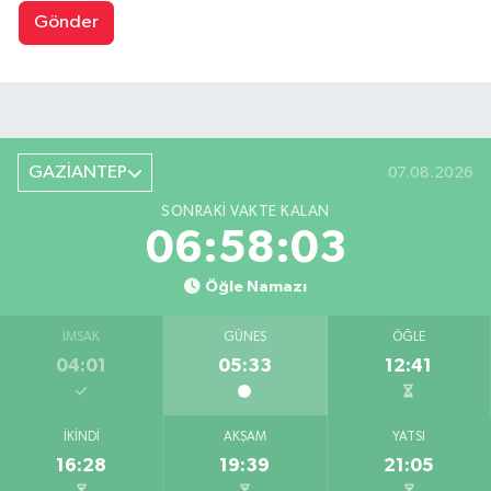
Gönder
GAZİANTEP
07.08.2026
SONRAKI VAKTE KALAN
06:58:03
Öğle Namazı
İMSAK
GÜNEŞ
ÖĞLE
04:01
05:33
12:41
İKINDI
AKŞAM
YATSI
16:28
19:39
21:05