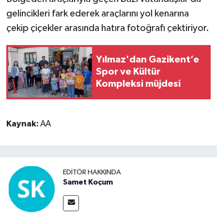
gelincikleri fark ederek araçlarını yol kenarına
çekip çiçekler arasında hatıra fotoğrafı çektiriyor.
Yılmaz'dan Gazikent’e
Spor ve Kültür
Kompleksi müjdesi
Kaynak:
AA
EDITÖR HAKKINDA
Samet Koçum