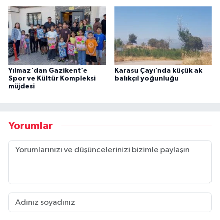
Yılmaz'dan Gazikent’e
Karasu Çayı’nda küçük ak
Spor ve Kültür Kompleksi
balıkçıl yoğunluğu
müjdesi
Yorumlar