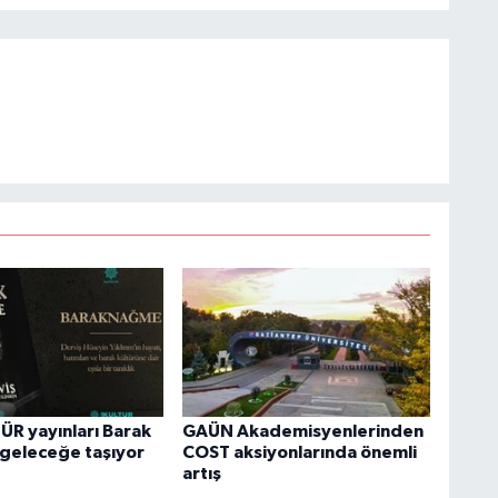
R yayınları Barak
GAÜN Akademisyenlerinden
 geleceğe taşıyor
COST aksiyonlarında önemli
artış