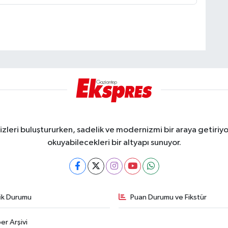
eri buluştururken, sadelik ve modernizmi bir araya getiriyor
okuyabilecekleri bir altyapı sunuyor.
fik Durumu
Puan Durumu ve Fikstür
er Arşivi