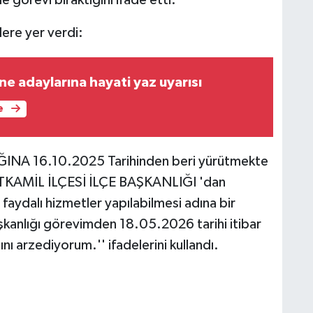
lere yer verdi:
 adaylarına hayati yaz uyarısı
e
INA 16.10.2025 Tarihinden beri yürütmekte
TKAMİL İLÇESİ İLÇE BAŞKANLIĞI 'dan
faydalı hizmetler yapılabilmesi adına bir
şkanlığı görevimden 18.05.2026 tarihi itibar
nı arzediyorum.'' ifadelerini kullandı.