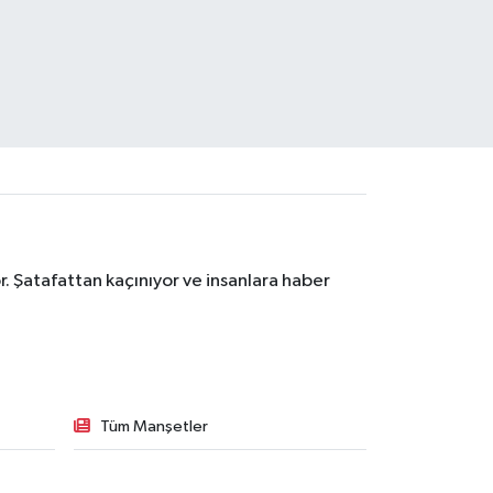
. Şatafattan kaçınıyor ve insanlara haber
Tüm Manşetler