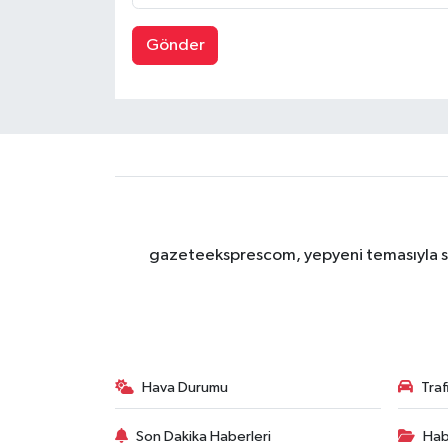
Gönder
gazeteeksprescom, yepyeni temasıyla sizl
Hava Durumu
Tra
Son Dakika Haberleri
Hab