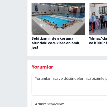
Şehitkamil’den koruma
Yılmaz'da
altındaki çocuklara anlamlı
ve Kültür
jest
Yorumlar