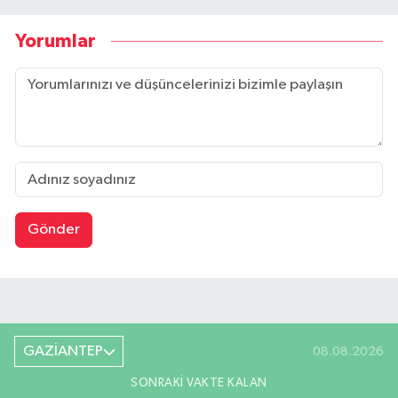
Yorumlar
Gönder
GAZİANTEP
08.08.2026
SONRAKI VAKTE KALAN