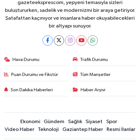
gazeteeksprescom, yepyeni temasıyla sizleri
buluştururken, sadelik ve modernizmi bir araya getiriyor.
Şatafattan kaçınıyor ve insanlara haber okuyabilecekleri
bir altyapı sunuyor.
Hava Durumu
Trafik Durumu
Puan Durumu ve Fikstür
Tüm Manşetler
Son Dakika Haberleri
Haber Arşivi
Ekonomi
Gündem
Sağlık
Siyaset
Spor
Video Haber
Teknoloji
Gaziantep Haber
Resmi İlanlar