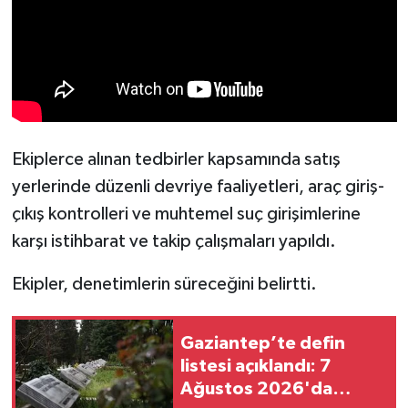
Ekiplerce alınan tedbirler kapsamında satış
yerlerinde düzenli devriye faaliyetleri, araç giriş-
çıkış kontrolleri ve muhtemel suç girişimlerine
karşı istihbarat ve takip çalışmaları yapıldı.
Ekipler, denetimlerin süreceğini belirtti.
Gaziantep’te defin
listesi açıklandı: 7
Ağustos 2026'da