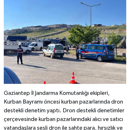
Video Haber
Yaşam
Yeme-İçme
Yemek
Gaziantep İl Jandarma Komutanlığı ekipleri,
Kurban Bayramı öncesi kurban pazarlarında dron
destekli denetim yaptı. Dron destekli denetimler
çerçevesinde kurban pazarlarındaki alıcı ve satıcı
vatandaşlara sesli dron ile sahte para, hırsızlık ve