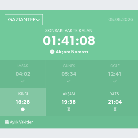
GAZİANTEP
08.08.2026
SONRAKI VAKTE KALAN
01:41:07
Akşam Namazı
İMSAK
GÜNEŞ
ÖĞLE
04:02
05:34
12:41
İKINDI
AKŞAM
YATSI
16:28
19:38
21:04
Aylık Vakitler