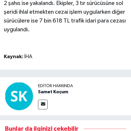
2 şahıs ise yakalandı. Ekipler, 3 tır sürücüsüne sol
şeridi ihlal etmekten cezai işlem uygularken diğer
sürücülere ise 7 bin 618 TL trafik idari para cezası
uygulandı.
Kaynak:
İHA
EDITÖR HAKKINDA
Samet Koçum
Bunlar da ilginizi çekebilir