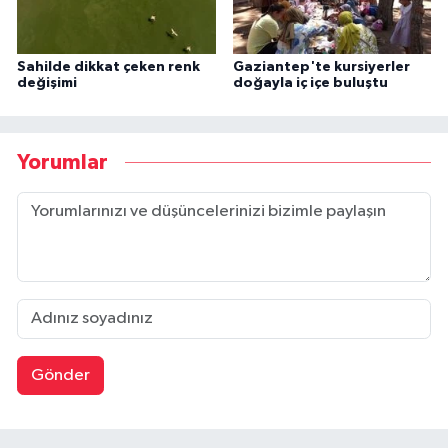
Sahilde dikkat çeken renk
Gaziantep'te kursiyerler
değişimi
doğayla iç içe buluştu
Yorumlar
Gönder