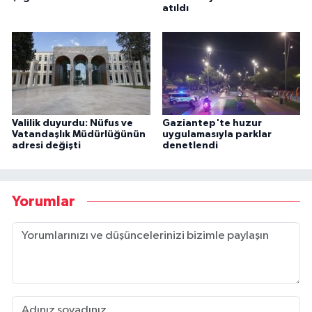
atıldı
Valilik duyurdu: Nüfus ve
Gaziantep'te huzur
Vatandaşlık Müdürlüğünün
uygulamasıyla parklar
adresi değişti
denetlendi
Yorumlar