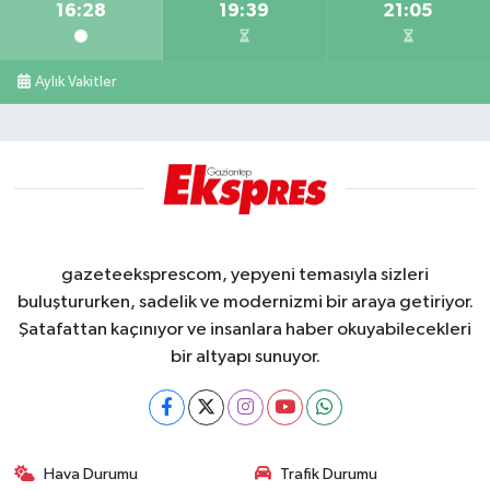
16:28
19:39
21:05
Aylık Vakitler
gazeteeksprescom, yepyeni temasıyla sizleri
buluştururken, sadelik ve modernizmi bir araya getiriyor.
Şatafattan kaçınıyor ve insanlara haber okuyabilecekleri
bir altyapı sunuyor.
Hava Durumu
Trafik Durumu