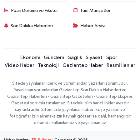
Puan Durumu ve Fikstür
Tüm Manşetler
Son Dakika Haberleri
Haber Arşivi
Ekonomi
Gündem
Sağlık
Siyaset
Spor
Video Haber
Teknoloji
Gaziantep Haber
Resmi İlanlar
Sitede yayınlanan içerik ve yorumlardan yazarları sorumludur.
Yayınlanan yorumlardan Gaziantep Son Dakika Haberleri ve
Gaziantep Haberleri - Gaziantep Gazeteleri - Gaziantep Ekspres
Gazetesi sorumlu tutulamaz. Sitedeki tüm harici linkler ayrı bir
sayfada açılır. Sitemizde yayınlanan haber, köşe yazıları ve
fotoğraflar izin alınmaksızın kaynak gösterilse dahi, herhangi bir
ortamda kullanılamaz ve yayınlanamaz