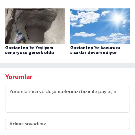
Gaziantep’te Yeşilçam
Gaziantep'te kavurucu
senaryosu gerçek oldu
sıcaklar devam ediyor
Yorumlar