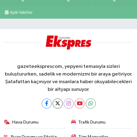
Aylık Vakitler
gazeteeksprescom, yepyeni temasıyla sizleri
buluştururken, sadelik ve modernizmi bir araya getiriyor.
Şatafattan kaçınıyor ve insanlara haber okuyabilecekleri
bir altyapı sunuyor.
Hava Durumu
Trafik Durumu
Puan Durumu ve Fikstür
Tüm Manşetler