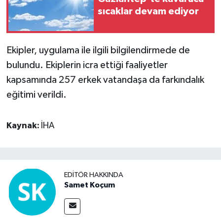
sıcaklar devam ediyor
Ekipler, uygulama ile ilgili bilgilendirmede de
bulundu. Ekiplerin icra ettiği faaliyetler
kapsamında 257 erkek vatandaşa da farkındalık
eğitimi verildi.
Kaynak:
İHA
EDITÖR HAKKINDA
Samet Koçum