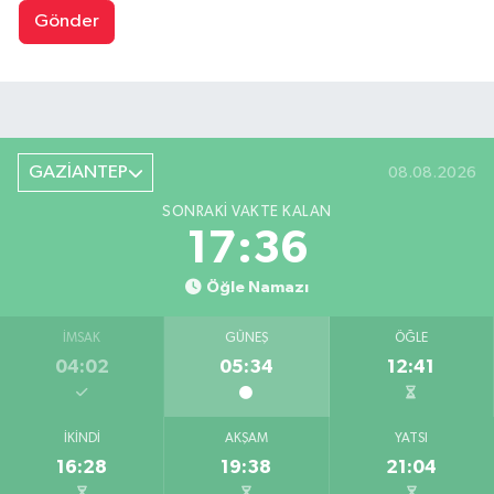
Gönder
GAZİANTEP
08.08.2026
SONRAKI VAKTE KALAN
17:35
Öğle Namazı
İMSAK
GÜNEŞ
ÖĞLE
04:02
05:34
12:41
İKINDI
AKŞAM
YATSI
16:28
19:38
21:04