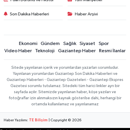
Son Dakika Haberleri
Haber Arşivi
Ekonomi
Gündem
Sağlık
Siyaset
Spor
Video Haber
Teknoloji
Gaziantep Haber
Resmi İlanlar
Sitede yayınlanan içerik ve yorumlardan yazarları sorumludur.
Yayınlanan yorumlardan Gaziantep Son Dakika Haberleri ve
Gaziantep Haberleri - Gaziantep Gazeteleri - Gaziantep Ekspres
Gazetesi sorumlu tutulamaz. Sitedeki tüm harici linkler ayrı bir
sayfada açılır. Sitemizde yayınlanan haber, köşe yazıları ve
fotoğraflar izin alınmaksızın kaynak gösterilse dahi, herhangi bir
ortamda kullanılamaz ve yayınlanamaz
Haber Yazılımı:
TE Bilişim
| Copyright © 2026