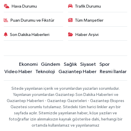
Hava Durumu
Trafik Durumu
Puan Durumu ve Fikstür
Tüm Manşetler
Son Dakika Haberleri
Haber Arşivi
Ekonomi
Gündem
Sağlık
Siyaset
Spor
Video Haber
Teknoloji
Gaziantep Haber
Resmi İlanlar
Sitede yayınlanan içerik ve yorumlardan yazarları sorumludur.
Yayınlanan yorumlardan Gaziantep Son Dakika Haberleri ve
Gaziantep Haberleri - Gaziantep Gazeteleri - Gaziantep Ekspres
Gazetesi sorumlu tutulamaz. Sitedeki tüm harici linkler ayrı bir
sayfada açılır. Sitemizde yayınlanan haber, köşe yazıları ve
fotoğraflar izin alınmaksızın kaynak gösterilse dahi, herhangi bir
ortamda kullanılamaz ve yayınlanamaz