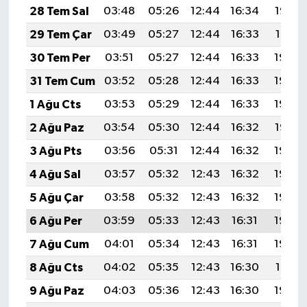
28 Tem Sal
03:48
05:26
12:44
16:34
19:52
29 Tem Çar
03:49
05:27
12:44
16:33
19:51
30 Tem Per
03:51
05:27
12:44
16:33
19:50
31 Tem Cum
03:52
05:28
12:44
16:33
19:49
1 Ağu Cts
03:53
05:29
12:44
16:33
19:48
2 Ağu Paz
03:54
05:30
12:44
16:32
19:47
3 Ağu Pts
03:56
05:31
12:44
16:32
19:46
4 Ağu Sal
03:57
05:32
12:43
16:32
19:45
5 Ağu Çar
03:58
05:32
12:43
16:32
19:44
6 Ağu Per
03:59
05:33
12:43
16:31
19:43
7 Ağu Cum
04:01
05:34
12:43
16:31
19:42
8 Ağu Cts
04:02
05:35
12:43
16:30
19:41
9 Ağu Paz
04:03
05:36
12:43
16:30
19:40