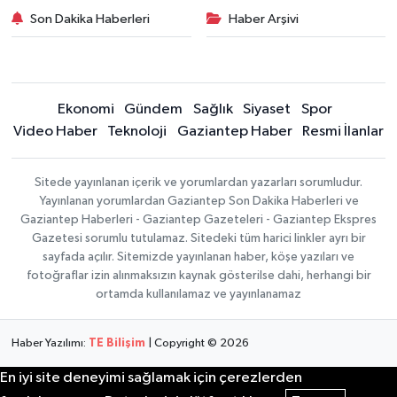
Son Dakika Haberleri
Haber Arşivi
Ekonomi
Gündem
Sağlık
Siyaset
Spor
Video Haber
Teknoloji
Gaziantep Haber
Resmi İlanlar
Sitede yayınlanan içerik ve yorumlardan yazarları sorumludur.
Yayınlanan yorumlardan Gaziantep Son Dakika Haberleri ve
Gaziantep Haberleri - Gaziantep Gazeteleri - Gaziantep Ekspres
Gazetesi sorumlu tutulamaz. Sitedeki tüm harici linkler ayrı bir
sayfada açılır. Sitemizde yayınlanan haber, köşe yazıları ve
fotoğraflar izin alınmaksızın kaynak gösterilse dahi, herhangi bir
ortamda kullanılamaz ve yayınlanamaz
Haber Yazılımı:
TE Bilişim
| Copyright © 2026
En iyi site deneyimi sağlamak için çerezlerden