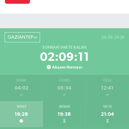
GAZİANTEP
08.08.2026
SONRAKI VAKTE KALAN
02:09:10
Akşam Namazı
İMSAK
GÜNEŞ
ÖĞLE
04:02
05:34
12:41
İKINDI
AKŞAM
YATSI
16:28
19:38
21:04