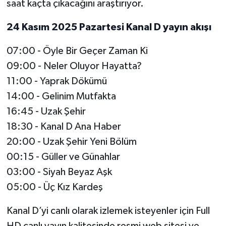
saat kaçta çıkacağını araştırıyor.
24 Kasım 2025 Pazartesi Kanal D yayın akışı
07:00 - Öyle Bir Geçer Zaman Ki
09:00 - Neler Oluyor Hayatta?
11:00 - Yaprak Dökümü
14:00 - Gelinim Mutfakta
16:45 - Uzak Şehir
18:30 - Kanal D Ana Haber
20:00 - Uzak Şehir Yeni Bölüm
00:15 - Güller ve Günahlar
03:00 - Siyah Beyaz Aşk
05:00 - Üç Kız Kardeş
Kanal D’yi canlı olarak izlemek isteyenler için Full
HD canlı yayın kalitesinde resmi web sitesi ve