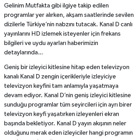
Gelinim Mutfakta gibi ilgiye takip edilen
programlar yer alırken, akşam saatlerinde sevilen
Video Haber
dizilerle Türkiye’nin nabzını tutacak. Kanal D canlı
Yaşam
yayınlarını HD izlemek isteyenler için frekans
bilgileri ve uydu ayarları haberimizin
Yeme-İçme
detaylarında…
Yemek
Geniş bir izleyici kitlesine hitap eden televizyon
kanalı Kanal D zengin içerikleriyle izleyiciye
televizyon keyfini tam anlamıyla yaşatmaya
devam ediyor. Kanal D’nin geniş izleyici kitlesine
sunduğu programlar tüm seyircileri için ayrı birer
televizyon keyfi yaşatırken izleyenleri ekran
başında bekletiyor. Kanal D yayın akışının neler
olduğunu merak eden izleyiciler hangi programın