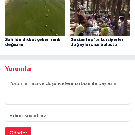
Sahilde dikkat çeken renk
Gaziantep'te kursiyerler
değişimi
doğayla iç içe buluştu
Yorumlar
Gönder