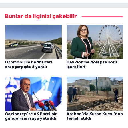
Bunlar da ilginizi çekebilir
Otomobil ile hafif ticari
Dev dönme dolapta soru
araç çarpıştı: 5 yaralı
işaretleri
Gaziantep'te AK Parti'nin
Araban'da Kuran Kursu'nun
gündemi masaya yatırıldı
temeli atıldı