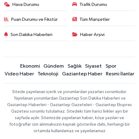
Hava Durumu
Trafik Durumu
Puan Durumu ve Fikstür
Tüm Manşetler
Son Dakika Haberleri
Haber Arşivi
Ekonomi
Gündem
Sağlık
Siyaset
Spor
Video Haber
Teknoloji
Gaziantep Haber
Resmi İlanlar
Sitede yayınlanan içerik ve yorumlardan yazarları sorumludur.
Yayınlanan yorumlardan Gaziantep Son Dakika Haberleri ve
Gaziantep Haberleri - Gaziantep Gazeteleri - Gaziantep Ekspres
Gazetesi sorumlu tutulamaz. Sitedeki tüm harici linkler ayrı bir
sayfada açılır. Sitemizde yayınlanan haber, köşe yazıları ve
fotoğraflar izin alınmaksızın kaynak gösterilse dahi, herhangi bir
ortamda kullanılamaz ve yayınlanamaz