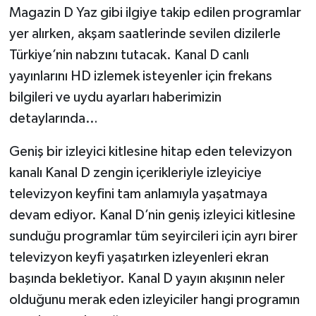
Magazin D Yaz gibi ilgiye takip edilen programlar
yer alırken, akşam saatlerinde sevilen dizilerle
Video Haber
Türkiye’nin nabzını tutacak. Kanal D canlı
Yaşam
yayınlarını HD izlemek isteyenler için frekans
bilgileri ve uydu ayarları haberimizin
Yeme-İçme
detaylarında…
Yemek
Geniş bir izleyici kitlesine hitap eden televizyon
kanalı Kanal D zengin içerikleriyle izleyiciye
televizyon keyfini tam anlamıyla yaşatmaya
devam ediyor. Kanal D’nin geniş izleyici kitlesine
sunduğu programlar tüm seyircileri için ayrı birer
televizyon keyfi yaşatırken izleyenleri ekran
başında bekletiyor. Kanal D yayın akışının neler
olduğunu merak eden izleyiciler hangi programın