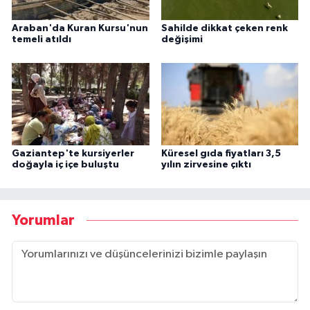
Araban'da Kuran Kursu'nun
Sahilde dikkat çeken renk
temeli atıldı
değişimi
Gaziantep'te kursiyerler
Küresel gıda fiyatları 3,5
doğayla iç içe buluştu
yılın zirvesine çıktı
Yorumlar