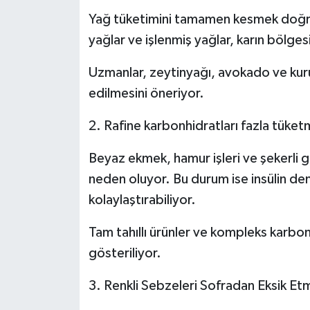
Yağ tüketimini tamamen kesmek doğru
yağlar ve işlenmiş yağlar, karın bölges
Uzmanlar, zeytinyağı, avokado ve kuruy
edilmesini öneriyor.
2. Rafine karbonhidratları fazla tüke
Beyaz ekmek, hamur işleri ve şekerli g
neden oluyor. Bu durum ise insülin d
kolaylaştırabiliyor.
Tam tahıllı ürünler ve kompleks karbon
gösteriliyor.
3. Renkli Sebzeleri Sofradan Eksik Et