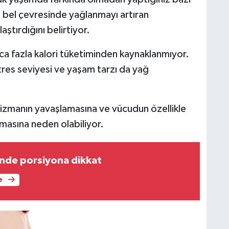
kle bel çevresinde yağlanmayı artıran
ştırdığını belirtiyor.
zca fazla kalori tüketiminden kaynaklanmıyor.
stres seviyesi ve yaşam tarzı da yağ
izmanın yavaşlamasına ve vücudun özellikle
masına neden olabiliyor.
nde porsiyona dikkat
e