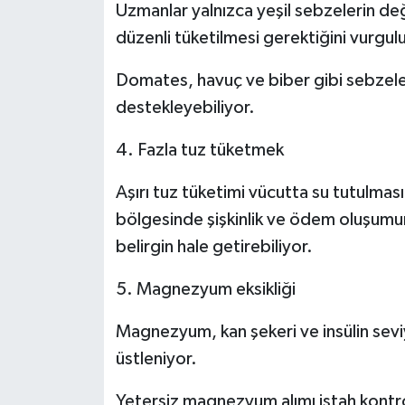
Uzmanlar yalnızca yeşil sebzelerin deği
düzenli tüketilmesi gerektiğini vurgul
Domates, havuç ve biber gibi sebzeler
destekleyebiliyor.
4. Fazla tuz tüketmek
Aşırı tuz tüketimi vücutta su tutulması
bölgesinde şişkinlik ve ödem oluşum
belirgin hale getirebiliyor.
5. Magnezyum eksikliği
Magnezyum, kan şekeri ve insülin sev
üstleniyor.
Yetersiz magnezyum alımı iştah kontro