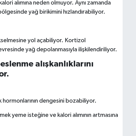
 kalori alımına neden olmuyor. Aynı zamanda
ölgesinde yağ birikimini hızlandırabiliyor.
selmesine yol açabiliyor. Kortizol
çevresinde yağ depolanmasıyla ilişkilendiriliyor.
beslenme alışkanlıklarını
or.
uk hormonlarının dengesini bozabiliyor.
mek yeme isteğine ve kalori alımının artmasına