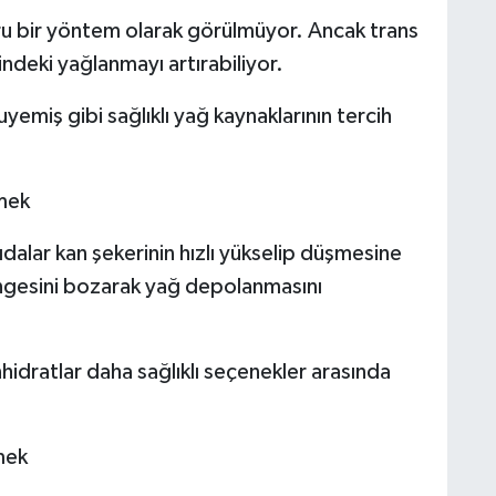
 bir yöntem olarak görülmüyor. Ancak trans
indeki yağlanmayı artırabiliyor.
emiş gibi sağlıklı yağ kaynaklarının tercih
tmek
ıdalar kan şekerinin hızlı yükselip düşmesine
engesini bozarak yağ depolanmasını
hidratlar daha sağlıklı seçenekler arasında
mek