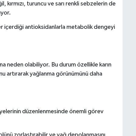
l, kırmızı, turuncu ve sarı renkli sebzelerin de
uyor.
 içerdiği antioksidanlarla metabolik dengeyi
na neden olabiliyor. Bu durum özellikle karın
unu artırarak yağlanma görünümünü daha
iyelerinin düzenlenmesinde önemli görev
lünü zorlaştırabilir ve yağ depolanmasını