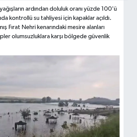
 yağışların ardından doluluk oranı yüzde 100'ü
da kontrollü su tahliyesi için kapaklar açıldı.
ış Fırat Nehri kenarındaki mesire alanları
kipler olumsuzluklara karşı bölgede güvenlik