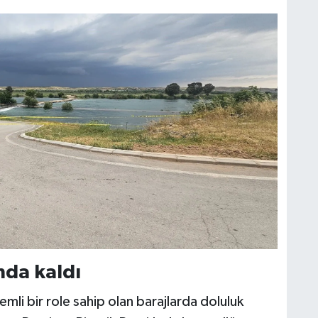
ında kaldı
mli bir role sahip olan barajlarda doluluk