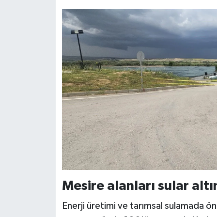
Mesire alanları sular alt
Enerji üretimi ve tarımsal sulamada öne