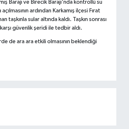
ş Barajı ve Birecik Barajı'nda kontrollü su
ın açılmasının ardından Karkamış ilçesi Fırat
an taşkınla sular altında kaldı. Taşkın sonrası
rşı güvenlik şeridi ile tedbir aldı.
e de ara ara etkili olmasının beklendiği