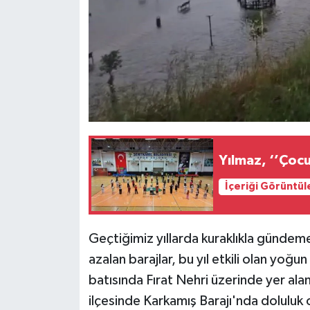
Yılmaz, ‘’Çocu
İçeriği Görüntül
Geçtiğimiz yıllarda kuraklıkla gündem
azalan barajlar, bu yıl etkili olan yoğun
batısında Fırat Nehri üzerinde yer alan
ilçesinde Karkamış Barajı'nda doluluk 