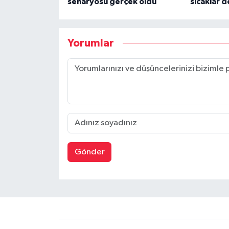
senaryosu gerçek oldu
sıcaklar 
Yorumlar
Gönder