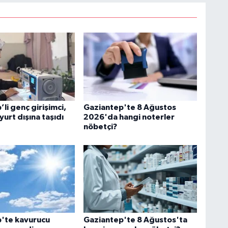
li genç girişimci,
Gaziantep'te 8 Ağustos
 yurt dışına taşıdı
2026'da hangi noterler
nöbetçi?
'te kavurucu
Gaziantep'te 8 Ağustos'ta