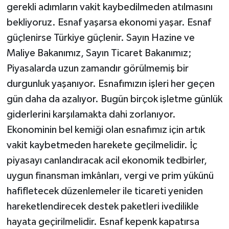
gerekli adımların vakit kaybedilmeden atılmasını
bekliyoruz. Esnaf yaşarsa ekonomi yaşar. Esnaf
güçlenirse Türkiye güçlenir. Sayın Hazine ve
Maliye Bakanımız, Sayın Ticaret Bakanımız;
Piyasalarda uzun zamandır görülmemiş bir
durgunluk yaşanıyor. Esnafımızın işleri her geçen
gün daha da azalıyor. Bugün birçok işletme günlük
giderlerini karşılamakta dahi zorlanıyor.
Ekonominin bel kemiği olan esnafımız için artık
vakit kaybetmeden harekete geçilmelidir. İç
piyasayı canlandıracak acil ekonomik tedbirler,
uygun finansman imkânları, vergi ve prim yükünü
hafifletecek düzenlemeler ile ticareti yeniden
hareketlendirecek destek paketleri ivedilikle
hayata geçirilmelidir. Esnaf kepenk kapatırsa