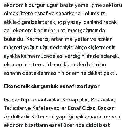
ekonomik durgunluğun başta yeme-içme sektörü
olmak üzere esnaf ve sanatkârları olumsuz
Video Haber
etkilediğini belirterek, iç piyasayı canlandıracak
Yaşam
acil ekonomik adımların atılması çağrısında
bulundu. Katmerci, artan maliyetler ve azalan
Yeme-İçme
müşteri yoğunluğu nedeniyle birçok işletmenin
ayakta kalma mücadelesi verdiğini ifade ederek,
Yemek
ekonominin temel dinamiklerinden biri olan
esnafın desteklenmesinin önemine dikkat çekti.
Ekonomik durgunluk esnafı zorluyor
Gaziantep Lokantacılar, Kebapçılar, Pastacılar,
Tatlıcılar ve Kafeteryacılar Esnaf Odası Başkanı
Abdulkadir Katmerci, yaptığı açıklamada, mevcut
ekonomik şartların esnaf üzerinde ciddi baskı