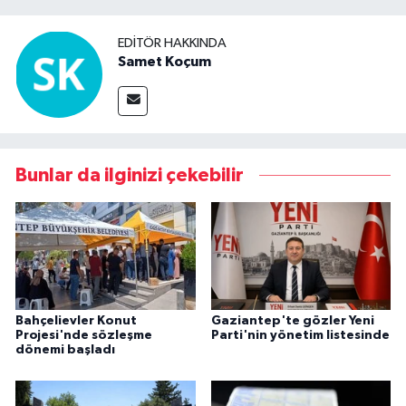
EDITÖR HAKKINDA
Samet Koçum
Bunlar da ilginizi çekebilir
Bahçelievler Konut
Gaziantep'te gözler Yeni
Projesi'nde sözleşme
Parti'nin yönetim listesinde
dönemi başladı