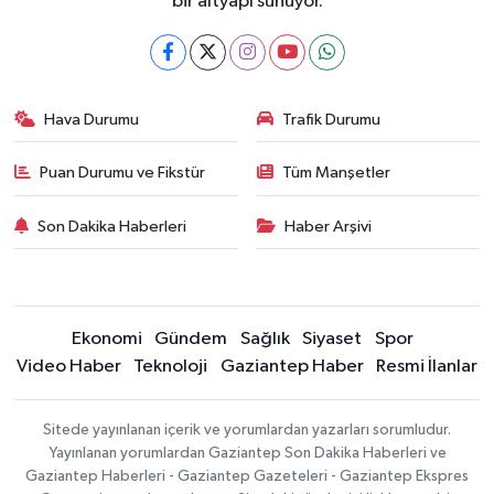
bir altyapı sunuyor.
Hava Durumu
Trafik Durumu
Puan Durumu ve Fikstür
Tüm Manşetler
Son Dakika Haberleri
Haber Arşivi
Ekonomi
Gündem
Sağlık
Siyaset
Spor
Video Haber
Teknoloji
Gaziantep Haber
Resmi İlanlar
Sitede yayınlanan içerik ve yorumlardan yazarları sorumludur.
Yayınlanan yorumlardan Gaziantep Son Dakika Haberleri ve
Gaziantep Haberleri - Gaziantep Gazeteleri - Gaziantep Ekspres