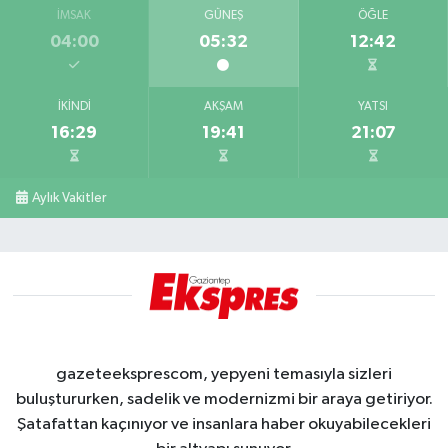
İMSAK
GÜNEŞ
ÖĞLE
04:00
05:32
12:42
İKINDI
AKŞAM
YATSI
16:29
19:41
21:07
Aylık Vakitler
gazeteeksprescom, yepyeni temasıyla sizleri
buluştururken, sadelik ve modernizmi bir araya getiriyor.
Şatafattan kaçınıyor ve insanlara haber okuyabilecekleri