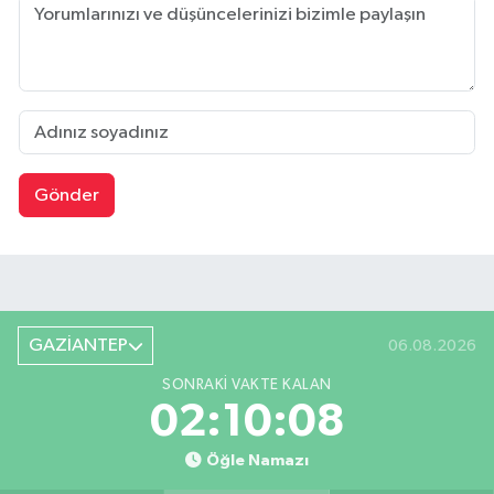
Gönder
GAZİANTEP
06.08.2026
SONRAKI VAKTE KALAN
02:10:07
Öğle Namazı