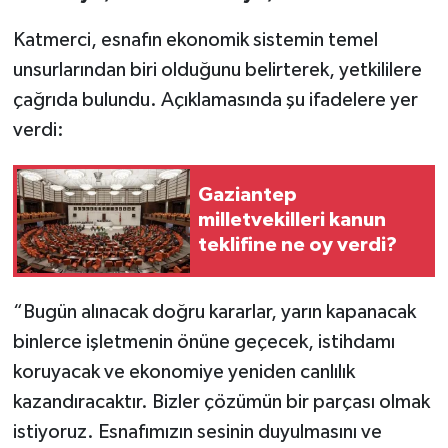
Katmerci, esnafın ekonomik sistemin temel
unsurlarından biri olduğunu belirterek, yetkililere
çağrıda bulundu. Açıklamasında şu ifadelere yer
verdi:
Gaziantep
milletvekilleri kanun
teklifine ne oy verdi?
“Bugün alınacak doğru kararlar, yarın kapanacak
binlerce işletmenin önüne geçecek, istihdamı
koruyacak ve ekonomiye yeniden canlılık
kazandıracaktır. Bizler çözümün bir parçası olmak
istiyoruz. Esnafımızın sesinin duyulmasını ve