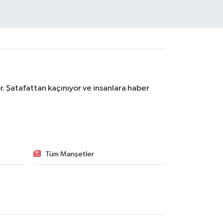
. Şatafattan kaçınıyor ve insanlara haber
Tüm Manşetler