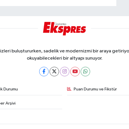
eri buluştururken, sadelik ve modernizmi bir araya getiriyor
okuyabilecekleri bir altyapı sunuyor.
fik Durumu
Puan Durumu ve Fikstür
er Arşivi