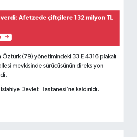
verdi: Afetzede çiftçilere 132 milyon TL
e
m Öztürk (79) yönetimindeki 33 E 4316 plakalı
llesi mevkisinde sürücüsünün direksiyon
di.
slahiye Devlet Hastanesi'ne kaldırıldı.