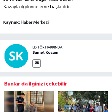
Kazayla ilgili inceleme başlatıldı.
Kaynak:
Haber Merkezi
EDITÖR HAKKINDA
Samet Koçum
Bunlar da ilginizi çekebilir