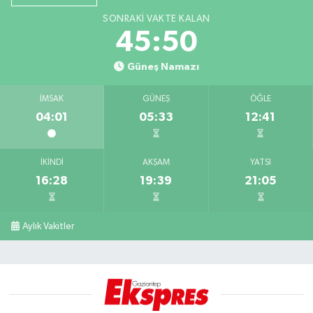
SONRAKI VAKTE KALAN
45:49
Güneş Namazı
İMSAK
GÜNEŞ
ÖĞLE
04:01
05:33
12:41
İKINDI
AKŞAM
YATSI
16:28
19:39
21:05
Aylık Vakitler