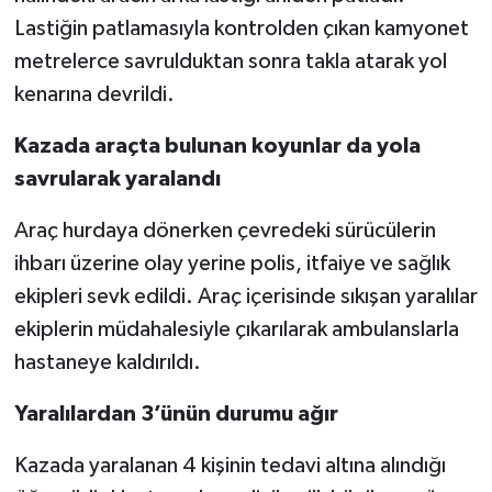
Lastiğin patlamasıyla kontrolden çıkan kamyonet
Video Haber
metrelerce savrulduktan sonra takla atarak yol
kenarına devrildi.
Yaşam
Kazada araçta bulunan koyunlar da yola
Yeme-İçme
savrularak yaralandı
Yemek
Araç hurdaya dönerken çevredeki sürücülerin
ihbarı üzerine olay yerine polis, itfaiye ve sağlık
ekipleri sevk edildi. Araç içerisinde sıkışan yaralılar
ekiplerin müdahalesiyle çıkarılarak ambulanslarla
hastaneye kaldırıldı.
Yaralılardan 3’ünün durumu ağır
Kazada yaralanan 4 kişinin tedavi altına alındığı