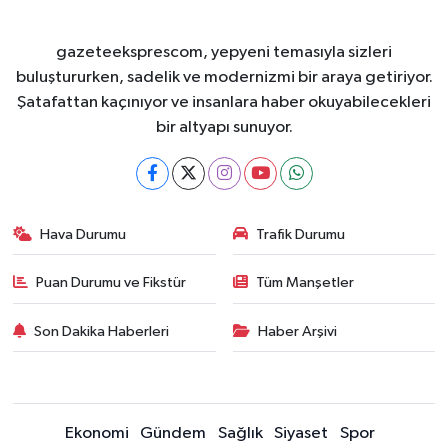
gazeteeksprescom, yepyeni temasıyla sizleri
buluştururken, sadelik ve modernizmi bir araya getiriyor.
Şatafattan kaçınıyor ve insanlara haber okuyabilecekleri
bir altyapı sunuyor.
Hava Durumu
Trafik Durumu
Puan Durumu ve Fikstür
Tüm Manşetler
Son Dakika Haberleri
Haber Arşivi
Ekonomi
Gündem
Sağlık
Siyaset
Spor