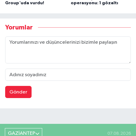
Group'uda vurdu!
operasyonu: 1 gözaltı
Yorumlar
Gönder
GAZİANTEP
07.08.2026