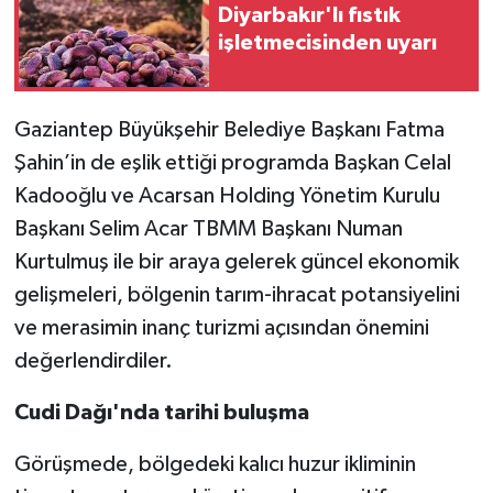
Diyarbakır'lı fıstık
işletmecisinden uyarı
Gaziantep Büyükşehir Belediye Başkanı Fatma
Şahin’in de eşlik ettiği programda Başkan Celal
Kadooğlu ve Acarsan Holding Yönetim Kurulu
Başkanı Selim Acar TBMM Başkanı Numan
Kurtulmuş ile bir araya gelerek güncel ekonomik
gelişmeleri, bölgenin tarım-ihracat potansiyelini
ve merasimin inanç turizmi açısından önemini
değerlendirdiler.
Cudi Dağı'nda tarihi buluşma
Görüşmede, bölgedeki kalıcı huzur ikliminin