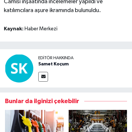
Camisi inşaatında incelemeler yapıldı ve
katılımcılara aşure ikramında bulunuldu.
Kaynak:
Haber Merkezi
EDITÖR HAKKINDA
Samet Koçum
Bunlar da ilginizi çekebilir