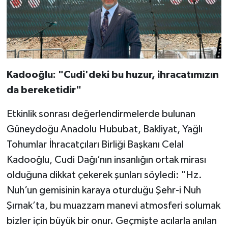
Kadooğlu: "Cudi'deki bu huzur, ihracatımızın
da bereketidir"
Etkinlik sonrası değerlendirmelerde bulunan
Güneydoğu Anadolu Hububat, Bakliyat, Yağlı
Tohumlar İhracatçıları Birliği Başkanı Celal
Kadooğlu, Cudi Dağı’nın insanlığın ortak mirası
olduğuna dikkat çekerek şunları söyledi: "Hz.
Nuh’un gemisinin karaya oturduğu Şehr-i Nuh
Şırnak’ta, bu muazzam manevi atmosferi solumak
bizler için büyük bir onur. Geçmişte acılarla anılan