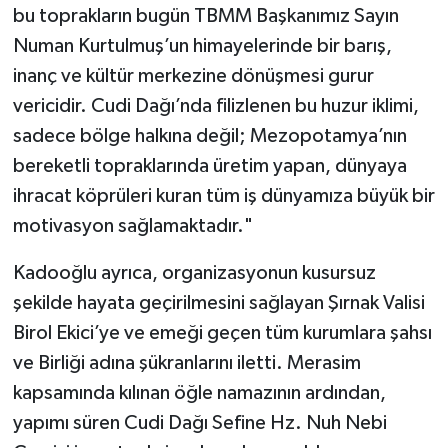
bu toprakların bugün TBMM Başkanımız Sayın
Numan Kurtulmuş’un himayelerinde bir barış,
inanç ve kültür merkezine dönüşmesi gurur
vericidir. Cudi Dağı’nda filizlenen bu huzur iklimi,
sadece bölge halkına değil; Mezopotamya’nın
bereketli topraklarında üretim yapan, dünyaya
ihracat köprüleri kuran tüm iş dünyamıza büyük bir
motivasyon sağlamaktadır."
Kadooğlu ayrıca, organizasyonun kusursuz
şekilde hayata geçirilmesini sağlayan Şırnak Valisi
Birol Ekici’ye ve emeği geçen tüm kurumlara şahsı
ve Birliği adına şükranlarını iletti. Merasim
kapsamında kılınan öğle namazının ardından,
yapımı süren Cudi Dağı Sefine Hz. Nuh Nebi