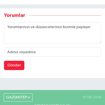
Yorumlar
Gönder
GAZİANTEP
07.08.2026