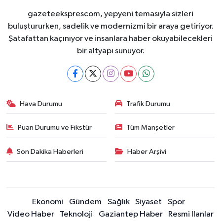
gazeteeksprescom, yepyeni temasıyla sizleri
buluştururken, sadelik ve modernizmi bir araya getiriyor.
Şatafattan kaçınıyor ve insanlara haber okuyabilecekleri
bir altyapı sunuyor.
Hava Durumu
Trafik Durumu
Puan Durumu ve Fikstür
Tüm Manşetler
Son Dakika Haberleri
Haber Arşivi
Ekonomi
Gündem
Sağlık
Siyaset
Spor
Video Haber
Teknoloji
Gaziantep Haber
Resmi İlanlar