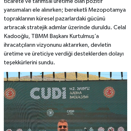
ticarete ve tarımsal üretime olan pozitif
yansımaları ele alınırken; bereketli Mezopotamya
topraklarının küresel pazarlardaki gücünü
artıracak stratejik adımlar üzerinde duruldu. Celal
Kadooğlu, TBMM Başkanı Kurtulmuş’a
ihracatçıların vizyonunu aktarırken, devletin
üretime ve üreticiye verdiği desteklerden dolayı
teşekkürlerini sundu.