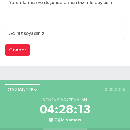
Gönder
GAZİANTEP
10.08.2026
SONRAKI VAKTE KALAN
04:28:12
Öğle Namazı