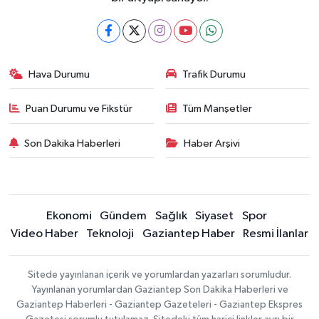
Hava Durumu
Trafik Durumu
Puan Durumu ve Fikstür
Tüm Manşetler
Son Dakika Haberleri
Haber Arşivi
Ekonomi
Gündem
Sağlık
Siyaset
Spor
Video Haber
Teknoloji
Gaziantep Haber
Resmi İlanlar
Sitede yayınlanan içerik ve yorumlardan yazarları sorumludur.
Yayınlanan yorumlardan Gaziantep Son Dakika Haberleri ve
Gaziantep Haberleri - Gaziantep Gazeteleri - Gaziantep Ekspres