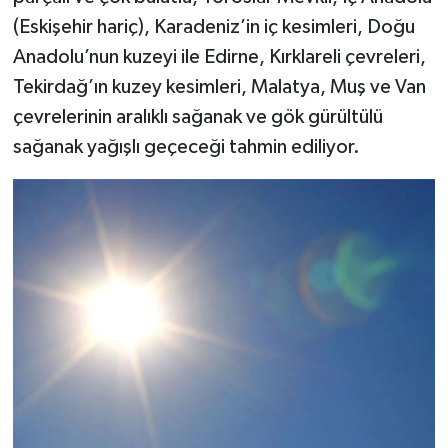
(Eskişehir hariç), Karadeniz’in iç kesimleri, Doğu
Video Haber
Anadolu’nun kuzeyi ile Edirne, Kırklareli çevreleri,
Tekirdağ’ın kuzey kesimleri, Malatya, Muş ve Van
Yaşam
çevrelerinin aralıklı sağanak ve gök gürültülü
sağanak yağışlı geçeceği tahmin ediliyor.
Yeme-İçme
Yemek