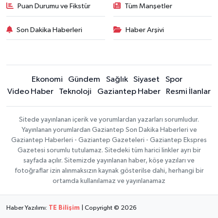
Puan Durumu ve Fikstür
Tüm Manşetler
Son Dakika Haberleri
Haber Arşivi
Ekonomi
Gündem
Sağlık
Siyaset
Spor
Video Haber
Teknoloji
Gaziantep Haber
Resmi İlanlar
Sitede yayınlanan içerik ve yorumlardan yazarları sorumludur.
Yayınlanan yorumlardan Gaziantep Son Dakika Haberleri ve
Gaziantep Haberleri - Gaziantep Gazeteleri - Gaziantep Ekspres
Gazetesi sorumlu tutulamaz. Sitedeki tüm harici linkler ayrı bir
sayfada açılır. Sitemizde yayınlanan haber, köşe yazıları ve
fotoğraflar izin alınmaksızın kaynak gösterilse dahi, herhangi bir
ortamda kullanılamaz ve yayınlanamaz
Haber Yazılımı:
TE Bilişim
| Copyright © 2026