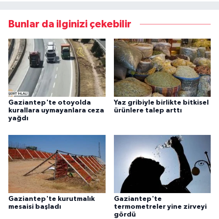
Bunlar da ilginizi çekebilir
Gaziantep'te otoyolda
Yaz gribiyle birlikte bitkisel
kurallara uymayanlara ceza
ürünlere talep arttı
yağdı
Gaziantep'te kurutmalık
Gaziantep'te
mesaisi başladı
termometreler yine zirveyi
gördü