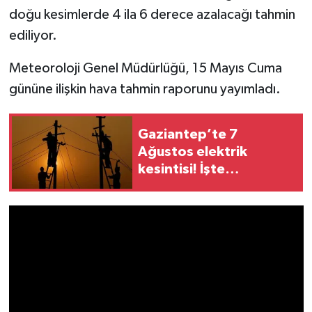
doğu kesimlerde 4 ila 6 derece azalacağı tahmin
ediliyor.
Meteoroloji Genel Müdürlüğü, 15 Mayıs Cuma
gününe ilişkin hava tahmin raporunu yayımladı.
Gaziantep’te 7
Ağustos elektrik
kesintisi! İşte
etkilenecek mahalleler