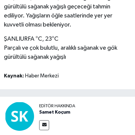
gürültülü sağanak yağışlı geçeceği tahmin
ediliyor. Yağışların öğle saatlerinde yer yer
kuvvetli olması bekleniyor.
ŞANLIURFA °C, 23°C
Parçalı ve çok bulutlu, aralıklı sağanak ve gök
gürültülü sağanak yağışlı
Kaynak:
Haber Merkezi
EDITÖR HAKKINDA
Samet Koçum