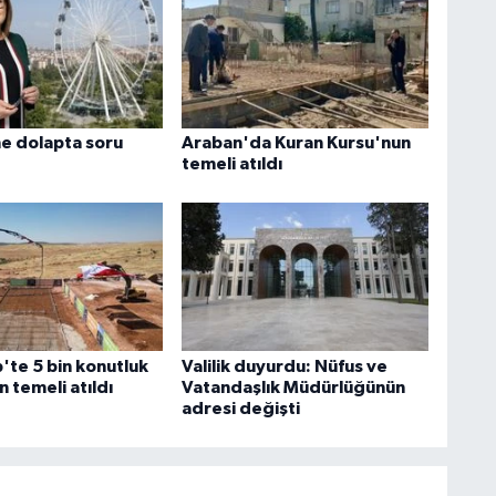
e dolapta soru
Araban'da Kuran Kursu'nun
temeli atıldı
'te 5 bin konutluk
Valilik duyurdu: Nüfus ve
n temeli atıldı
Vatandaşlık Müdürlüğünün
adresi değişti