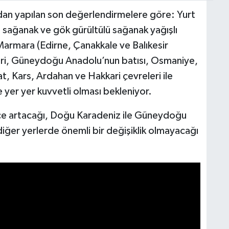
an yapılan son değerlendirmelere göre: Yurt
klı sağanak ve gök gürültülü sağanak yağışlı
Marmara (Edirne, Çanakkale ve Balıkesir
leri, Güneydoğu Anadolu’nun batısı, Osmaniye,
 Kars, Ardahan ve Hakkari çevreleri ile
yer yer kuvvetli olması bekleniyor.
rece artacağı, Doğu Karadeniz ile Güneydoğu
iğer yerlerde önemli bir değişiklik olmayacağı