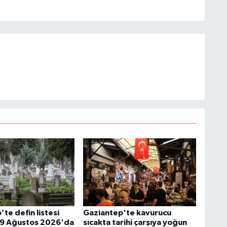
te defin listesi
Gaziantep'te kavurucu
: 9 Ağustos 2026'da
sıcakta tarihi çarşıya yoğun