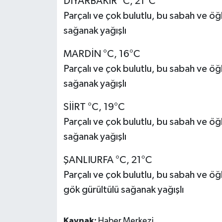
DİYARBAKIR °C, 21°C
Parçalı ve çok bulutlu, bu sabah ve öğ
sağanak yağışlı
MARDİN °C, 16°C
Parçalı ve çok bulutlu, bu sabah ve öğ
sağanak yağışlı
SİİRT °C, 19°C
Parçalı ve çok bulutlu, bu sabah ve öğ
sağanak yağışlı
ŞANLIURFA °C, 21°C
Parçalı ve çok bulutlu, bu sabah ve ö
gök gürültülü sağanak yağışlı
Kaynak:
Haber Merkezi