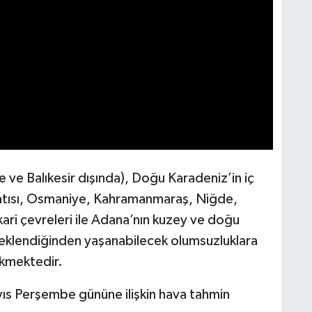
 ve Balıkesir dışında), Doğu Karadeniz’in iç
atısı, Osmaniye, Kahramanmaraş, Niğde,
ari çevreleri ile Adana’nın kuzey ve doğu
beklendiğinden yaşanabilecek olumsuzluklara
ekmektedir.
ıs Perşembe gününe ilişkin hava tahmin