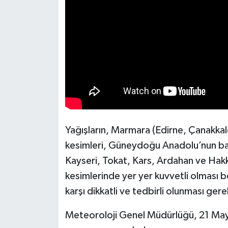
Yağışların, Marmara (Edirne, Çanakkale
kesimleri, Güneydoğu Anadolu’nun b
Kayseri, Tokat, Kars, Ardahan ve Hakk
kesimlerinde yer yer kuvvetli olması 
karşı dikkatli ve tedbirli olunması ger
Meteoroloji Genel Müdürlüğü, 21 May