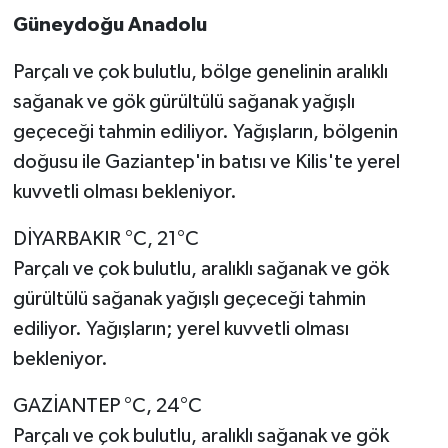
Güneydoğu Anadolu
Video Haber
Parçalı ve çok bulutlu, bölge genelinin aralıklı
Yaşam
sağanak ve gök gürültülü sağanak yağışlı
geçeceği tahmin ediliyor. Yağışların, bölgenin
Yeme-İçme
doğusu ile Gaziantep'in batısı ve Kilis'te yerel
kuvvetli olması bekleniyor.
Yemek
DİYARBAKIR °C, 21°C
Parçalı ve çok bulutlu, aralıklı sağanak ve gök
gürültülü sağanak yağışlı geçeceği tahmin
ediliyor. Yağışların; yerel kuvvetli olması
bekleniyor.
GAZİANTEP °C, 24°C
Parçalı ve çok bulutlu, aralıklı sağanak ve gök