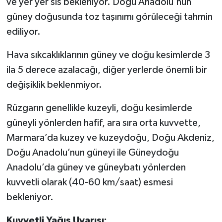
ve yer yer sis bekleniyor. Doğu Anadolu'nun
güney doğusunda toz taşınımı görüleceği tahmin
ediliyor.
Hava sıkcaklıklarının güney ve doğu kesimlerde 3
ila 5 derece azalacağı, diğer yerlerde önemli bir
değişiklik beklenmiyor.
Rüzgarın genellikle kuzeyli, doğu kesimlerde
güneyli yönlerden hafif, ara sıra orta kuvvette,
Marmara’da kuzey ve kuzeydoğu, Doğu Akdeniz,
Doğu Anadolu’nun güneyi ile Güneydoğu
Anadolu’da güney ve güneybatı yönlerden
kuvvetli olarak (40-60 km/saat) esmesi
bekleniyor.
Kuvvetli Yağış Uyarısı: