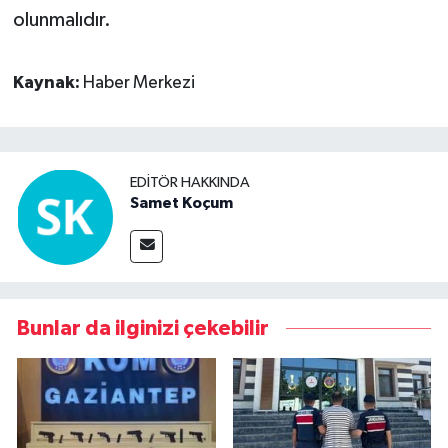
olunmalıdır.
Kaynak:
Haber Merkezi
EDITÖR HAKKINDA
Samet Koçum
Bunlar da ilginizi çekebilir