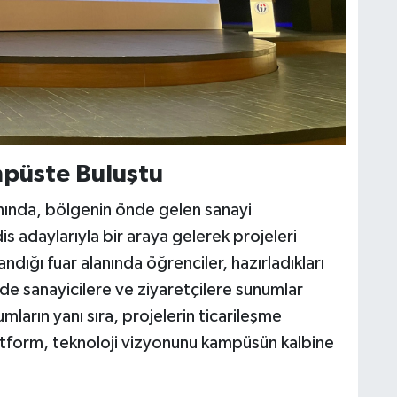
mpüste Buluştu
anında, bölgenin önde gelen sanayi
is adaylarıyla bir araya gelerek projeleri
ndığı fuar alanında öğrenciler, hazırladıkları
nde sanayicilere ve ziyaretçilere sunumlar
ların yanı sıra, projelerin ticarileşme
latform, teknoloji vizyonunu kampüsün kalbine