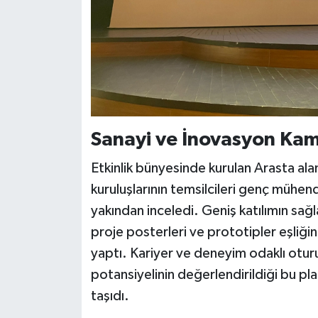
Sanayi ve İnovasyon Ka
Etkinlik bünyesinde kurulan Arasta al
kuruluşlarının temsilcileri genç mühend
yakından inceledi. Geniş katılımın sağla
proje posterleri ve prototipler eşliği
yaptı. Kariyer ve deneyim odaklı oturum
potansiyelinin değerlendirildiği bu p
taşıdı.