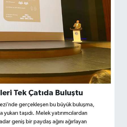
leri Tek Çatıda Buluştu
zi’nde gerçekleşen bu büyük buluşma,
a yukarı taşıdı. Melek yatırımcılardan
 kadar geniş bir paydaş ağını ağırlayan