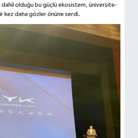
ak dahil olduğu bu güçlü ekosistem, üniversite-
bir kez daha gözler önüne serdi.