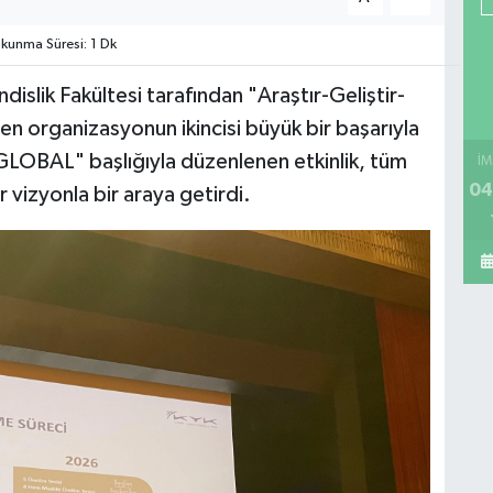
unma Süresi: 1 Dk
slik Fakültesi tarafından "Araştır-Geliştir-
len organizasyonun ikincisi büyük bir başarıyla
 GLOBAL" başlığıyla düzenlenen etkinlik, tüm
İM
04
ir vizyonla bir araya getirdi.