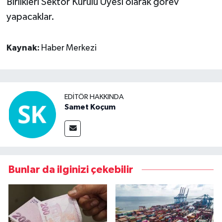
Birlikleri Sektör Kurulu Üyesi olarak görev
yapacaklar.
Kaynak:
Haber Merkezi
EDITÖR HAKKINDA
Samet Koçum
Bunlar da ilginizi çekebilir