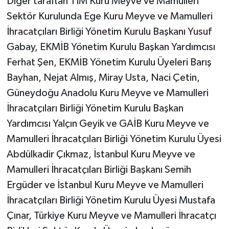
Diğer taraftan TİM Kuru Meyve ve Mamulleri
Sektör Kurulunda Ege Kuru Meyve ve Mamulleri
İhracatçıları Birliği Yönetim Kurulu Başkanı Yusuf
Gabay, EKMİB Yönetim Kurulu Başkan Yardımcısı
Ferhat Şen, EKMİB Yönetim Kurulu Üyeleri Barış
Bayhan, Nejat Almış, Miray Usta, Naci Çetin,
Güneydoğu Anadolu Kuru Meyve ve Mamulleri
İhracatçıları Birliği Yönetim Kurulu Başkan
Yardımcısı Yalçın Geyik ve GAİB Kuru Meyve ve
Mamulleri İhracatçıları Birliği Yönetim Kurulu Üyesi
Abdülkadir Çıkmaz, İstanbul Kuru Meyve ve
Mamulleri İhracatçıları Birliği Başkanı Semih
Ergüder ve İstanbul Kuru Meyve ve Mamulleri
İhracatçıları Birliği Yönetim Kurulu Üyesi Mustafa
Çınar, Türkiye Kuru Meyve ve Mamulleri İhracatçı