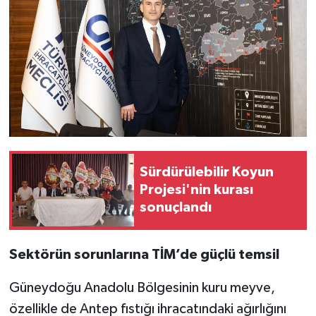
Sürdürülebilir Koyun
Projesi'nin kurası
sonuçlandı
Sektörün sorunlarına TİM’de güçlü temsil
Güneydoğu Anadolu Bölgesinin kuru meyve,
özellikle de Antep fıstığı ihracatındaki ağırlığını