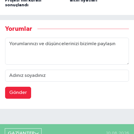
Projesi'nin kurası
altın fiyatları
sonuçlandı
Yorumlar
Gönder
GAZİANTEP
10.08.2026