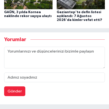
GAÜN, 3 yılda Kornea
Gaziantep’te defin listesi
naklinde rekor sayıya ulaştı
açıklandı: 7 Ağustos
2026'da kimler vefat etti?
Yorumlar
Gönder