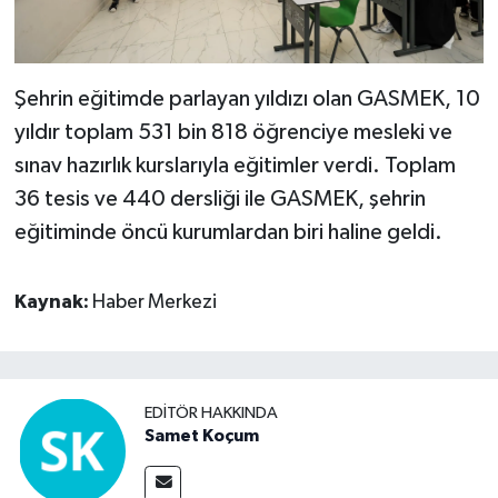
Şehrin eğitimde parlayan yıldızı olan GASMEK, 10
yıldır toplam 531 bin 818 öğrenciye mesleki ve
sınav hazırlık kurslarıyla eğitimler verdi. Toplam
36 tesis ve 440 dersliği ile GASMEK, şehrin
eğitiminde öncü kurumlardan biri haline geldi.
Kaynak:
Haber Merkezi
EDITÖR HAKKINDA
Samet Koçum