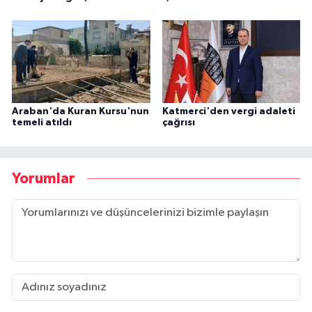
Araban'da Kuran Kursu'nun
Katmerci'den vergi adaleti
temeli atıldı
çağrısı
Yorumlar