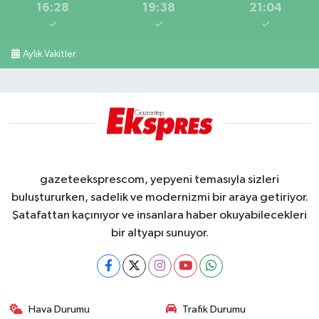
16:28
19:38
21:04
Aylık Vakitler
gazeteeksprescom, yepyeni temasıyla sizleri
buluştururken, sadelik ve modernizmi bir araya getiriyor.
Şatafattan kaçınıyor ve insanlara haber okuyabilecekleri
bir altyapı sunuyor.
Hava Durumu
Trafik Durumu