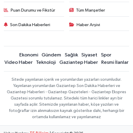
Puan Durumu ve Fikstür
Tüm Manşetler
Son Dakika Haberleri
Haber Arşivi
Ekonomi
Gündem
Sağlık
Siyaset
Spor
Video Haber
Teknoloji
Gaziantep Haber
Resmi İlanlar
Sitede yayınlanan içerik ve yorumlardan yazarları sorumludur.
Yayınlanan yorumlardan Gaziantep Son Dakika Haberleri ve
Gaziantep Haberleri - Gaziantep Gazeteleri - Gaziantep Ekspres
Gazetesi sorumlu tutulamaz. Sitedeki tüm harici linkler ayrı bir
sayfada açılır. Sitemizde yayınlanan haber, köşe yazıları ve
fotoğraflar izin alınmaksızın kaynak gösterilse dahi, herhangi bir
ortamda kullanılamaz ve yayınlanamaz