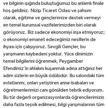
ve bilginin ışığında buluştuğumuz bu anlamlı finale
hoş geldiniz. Nizip Ticaret Odası ve şahsım
olarak, eğitime ve gençlerimize destek vermeyi
en temel kurumsal vazifelerimizden biri olarak
görüyoruz. Biz sadece ekonomiyi inşa etmiyoruz;
o ekonomiyi emanet edeceğimiz nesillerin de
ihyası için çalışıyoruz. Sevgili Gençler, bu
yarışmanın kaybedeni yoktur. Yüce dinimizin
temel bilgilerini öğrenmek, Peygamber
Efendimiz’in ahlakını kuşanmak adına attığınız her
adım sizlerin en büyük ödülüdür. Bu salondaki tüm
evlatlarımı, onları yetiştiren anne-babaları ve
öğretmenlerimizi canı gönülden tebrik ediyorum.
Bu tür değerli organizasyonlarda öğrencilerimizin
daha fazla teşvik edilmesi, bilgi yarışmalarının tüm