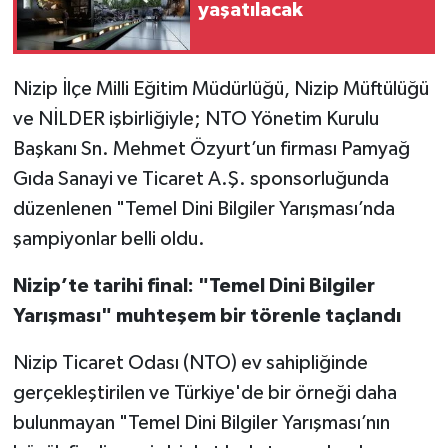
yaşatılacak
Video Haber
Nizip İlçe Milli Eğitim Müdürlüğü, Nizip Müftülüğü
Yaşam
ve NİLDER işbirliğiyle; NTO Yönetim Kurulu
Başkanı Sn. Mehmet Özyurt’un firması Pamyağ
Yeme-İçme
Gıda Sanayi ve Ticaret A.Ş. sponsorluğunda
Yemek
düzenlenen "Temel Dini Bilgiler Yarışması’nda
şampiyonlar belli oldu.
Nizip’te tarihi final: "Temel Dini Bilgiler
Yarışması" muhteşem bir törenle taçlandı
Nizip Ticaret Odası (NTO) ev sahipliğinde
gerçekleştirilen ve Türkiye'de bir örneği daha
bulunmayan "Temel Dini Bilgiler Yarışması’nın