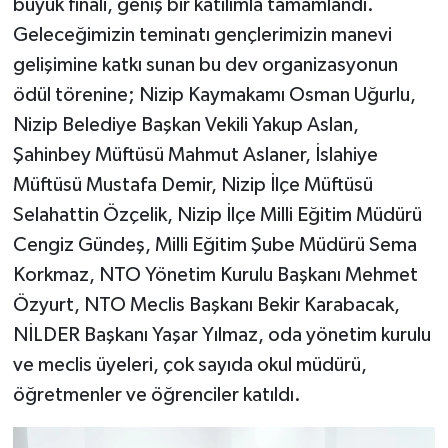
büyük finali, geniş bir katılımla tamamlandı.
Geleceğimizin teminatı gençlerimizin manevi
gelişimine katkı sunan bu dev organizasyonun
ödül törenine; Nizip Kaymakamı Osman Uğurlu,
Nizip Belediye Başkan Vekili Yakup Aslan,
Şahinbey Müftüsü Mahmut Aslaner, İslahiye
Müftüsü Mustafa Demir, Nizip İlçe Müftüsü
Selahattin Özçelik, Nizip İlçe Milli Eğitim Müdürü
Cengiz Gündeş, Milli Eğitim Şube Müdürü Sema
Korkmaz, NTO Yönetim Kurulu Başkanı Mehmet
Özyurt, NTO Meclis Başkanı Bekir Karabacak,
NİLDER Başkanı Yaşar Yılmaz, oda yönetim kurulu
ve meclis üyeleri, çok sayıda okul müdürü,
öğretmenler ve öğrenciler katıldı.