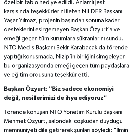
özel bir tablo hediye edildi. Anlamlı jest
karşısında teşekkürlerini ileten NİLDER Başkanı
Yaşar Yılmaz, projenin başından sonuna kadar
desteklerini esirgemeyen Başkan Özyurt’a ve
emeği geçen tüm kurumlara şükranlarını sundu.
NTO Meclis Başkanı Bekir Karabacak da törende
yaptığı konuşmada, Nizip’in birliğini simgeleyen
bu organizasyonda emeği geçen tüm paydaşlara
ve eğitim ordusuna teşekkür etti.
Başkan Özyurt: "Biz sadece ekonomiyi
değil, nesillerimizi de ihya ediyoruz"
Törende konuşan NTO Yönetim Kurulu Başkanı
Mehmet Özyurt, salondaki coşkudan duyduğu
memnuniyeti dile getirerek şunları söyledi: "İlmin