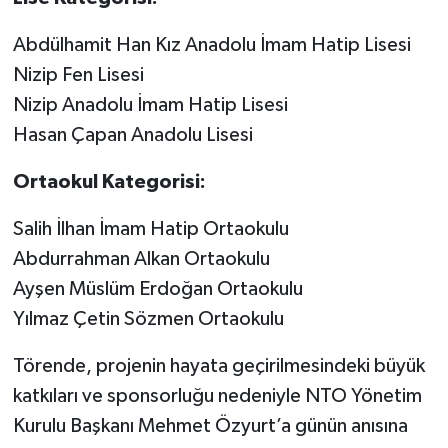
Abdülhamit Han Kız Anadolu İmam Hatip Lisesi
Nizip Fen Lisesi
Nizip Anadolu İmam Hatip Lisesi
Hasan Çapan Anadolu Lisesi
Ortaokul Kategorisi:
Salih İlhan İmam Hatip Ortaokulu
Abdurrahman Alkan Ortaokulu
Ayşen Müslüm Erdoğan Ortaokulu
Yılmaz Çetin Sözmen Ortaokulu
Törende, projenin hayata geçirilmesindeki büyük
katkıları ve sponsorluğu nedeniyle NTO Yönetim
Kurulu Başkanı Mehmet Özyurt’a günün anısına