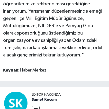
öğrencilerimize rehber olması gerektiğine
inanıyorum. Yarışmanın düzenlenmesinde emeği
geçen İlçe Milli Eğitim Müdürlüğümüze,
Müftülüğümüze, NİLDER’e ve Pamyağ Gıda
olarak sponsorluğunu üstlendiğimiz bu
organizasyona ev sahipliği yapan Odamızdaki
tüm çalışma arkadaşlarıma teşekkür ediyor, ödül
alacak gençlerimizi tekrar kutluyorum."
Kaynak:
Haber Merkezi
EDITÖR HAKKINDA
Samet Koçum