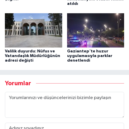
atıldı
Valilik duyurdu: Nüfus ve
Gaziantep'te huzur
Vatandaşlık Müdürlüğünün
uygulamasıyla parklar
adresi değişti
denetlendi
Yorumlar