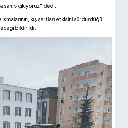
 sahip çıkıyoruz" dedi.
ışmalarının, kış şartları etkisini sürdürdüğü
eği bildirildi.