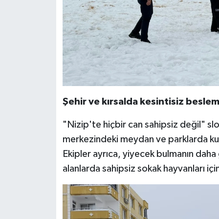
​Şehir ve kırsalda kesintisiz besle
​"Nizip'te hiçbir can sahipsiz değil" sl
merkezindeki meydan ve parklarda kuşl
Ekipler ayrıca, yiyecek bulmanın daha 
alanlarda sahipsiz sokak hayvanları i