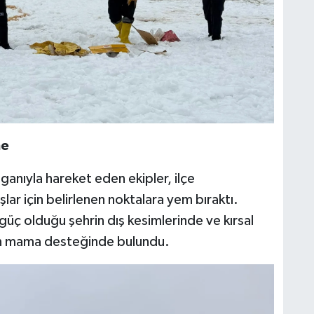
me
oganıyla hareket eden ekipler, ilçe
ar için belirlenen noktalara yem bıraktı.
güç olduğu şehrin dış kesimlerinde ve kırsal
çin mama desteğinde bulundu.