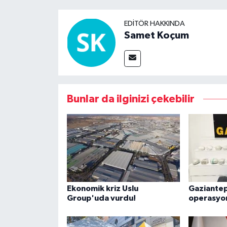
EDITÖR HAKKINDA
Samet Koçum
Bunlar da ilginizi çekebilir
Ekonomik kriz Uslu
Gaziantep
Group'uda vurdu!
operasyon