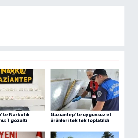
’te Narkotik
Gaziantep'te uygunsuz et
u: 1 gözaltı
ürünleri tek tek toplatıldı