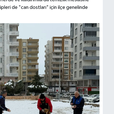
eri de "can dostları" için ilçe genelinde