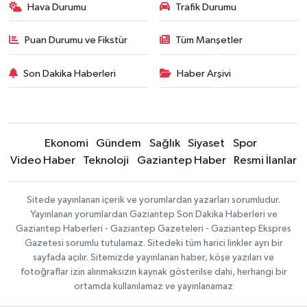
Hava Durumu
Trafik Durumu
Puan Durumu ve Fikstür
Tüm Manşetler
Son Dakika Haberleri
Haber Arşivi
Ekonomi
Gündem
Sağlık
Siyaset
Spor
Video Haber
Teknoloji
Gaziantep Haber
Resmi İlanlar
Sitede yayınlanan içerik ve yorumlardan yazarları sorumludur.
Yayınlanan yorumlardan Gaziantep Son Dakika Haberleri ve
Gaziantep Haberleri - Gaziantep Gazeteleri - Gaziantep Ekspres
Gazetesi sorumlu tutulamaz. Sitedeki tüm harici linkler ayrı bir
sayfada açılır. Sitemizde yayınlanan haber, köşe yazıları ve
fotoğraflar izin alınmaksızın kaynak gösterilse dahi, herhangi bir
ortamda kullanılamaz ve yayınlanamaz