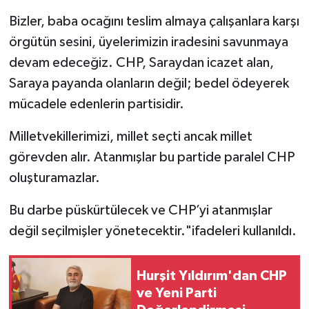
Bizler, baba ocağını teslim almaya çalışanlara karşı
örgütün sesini, üyelerimizin iradesini savunmaya
devam edeceğiz. CHP, Saraydan icazet alan,
Saraya payanda olanların değil; bedel ödeyerek
mücadele edenlerin partisidir.
Milletvekillerimizi, millet seçti ancak millet
görevden alır. Atanmışlar bu partide paralel CHP
oluşturamazlar.
Bu darbe püskürtülecek ve CHP’yi atanmışlar
değil seçilmişler yönetecektir."ifadeleri kullanıldı.
Hurşit Yıldırım'dan CHP
ve Yeni Parti