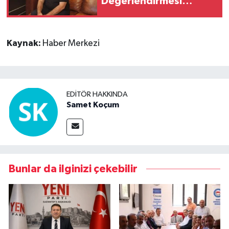
Değerlendirmesi
“Toplumdan izole
siyaset yapılıyor”
Kaynak:
Haber Merkezi
EDITÖR HAKKINDA
Samet Koçum
Bunlar da ilginizi çekebilir