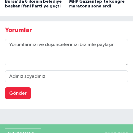
Bursa'da 6 ilçenin belediye
MHP Gaziantep'te kongre
başkanı Yeni Parti'ye geçti
maratonu sona erdi
Yorumlar
Gönder