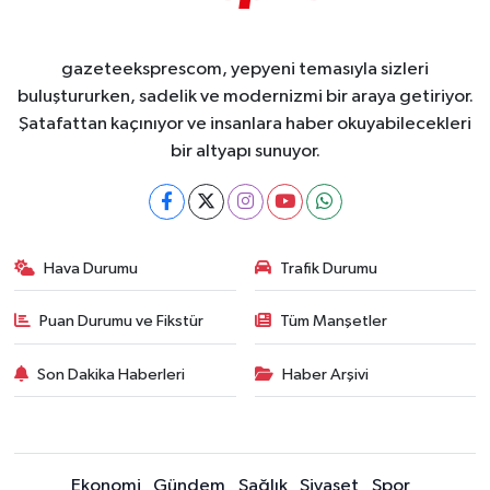
gazeteeksprescom, yepyeni temasıyla sizleri
buluştururken, sadelik ve modernizmi bir araya getiriyor.
Şatafattan kaçınıyor ve insanlara haber okuyabilecekleri
bir altyapı sunuyor.
Hava Durumu
Trafik Durumu
Puan Durumu ve Fikstür
Tüm Manşetler
Son Dakika Haberleri
Haber Arşivi
Ekonomi
Gündem
Sağlık
Siyaset
Spor