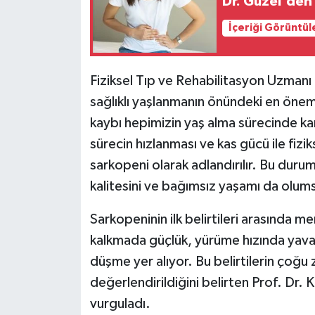
Dr. Güzel'den 
İçeriği Görüntül
Fiziksel Tıp ve Rehabilitasyon Uzmanı
sağlıklı yaşlanmanın önündeki en öneml
kaybı hepimizin yaş alma sürecinde ka
sürecin hızlanması ve kas gücü ile fizi
sarkopeni olarak adlandırılır. Bu duru
kalitesini ve bağımsız yaşamı da olums
Sarkopeninin ilk belirtileri arasında 
kalkmada güçlük, yürüme hızında yava
düşme yer alıyor. Bu belirtilerin çoğu z
değerlendirildiğini belirten Prof. Dr.
vurguladı.