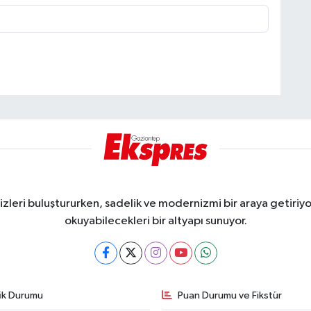
eri buluştururken, sadelik ve modernizmi bir araya getiriyor
okuyabilecekleri bir altyapı sunuyor.
fik Durumu
Puan Durumu ve Fikstür