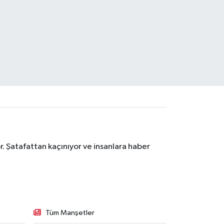
. Şatafattan kaçınıyor ve insanlara haber
Tüm Manşetler