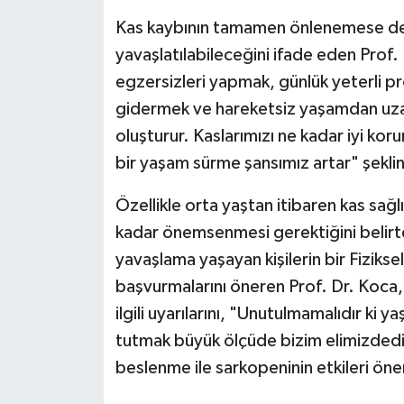
Kas kaybının tamamen önlenemese de d
yavaşlatılabileceğini ifade eden Prof.
egzersizleri yapmak, günlük yeterli pr
gidermek ve hareketsiz yaşamdan uzak
oluşturur. Kaslarımızı ne kadar iyi koru
bir yaşam sürme şansımız artar" şekli
Özellikle orta yaştan itibaren kas sağl
kadar önemsenmesi gerektiğini belirte
yavaşlama yaşayan kişilerin bir Fiziks
başvurmalarını öneren Prof. Dr. Koca, "
ilgili uyarılarını, "Unutulmamalıdır ki 
tutmak büyük ölçüde bizim elimizdedir
beslenme ile sarkopeninin etkileri önem