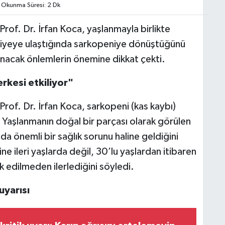
Okunma Süresi: 2 Dk
Prof. Dr. İrfan Koca, yaşlanmayla birlikte
seviyeye ulaştığında sarkopeniye dönüştüğünü
lınacak önlemlerin önemine dikkat çekti.
erkesi etkiliyor"
Prof. Dr. İrfan Koca, sarkopeni (kas kaybı)
Yaşlanmanın doğal bir parçası olarak görülen
nda önemli bir sağlık sorunu haline geldiğini
ne ileri yaşlarda değil, 30’lu yaşlardan itibaren
rk edilmeden ilerlediğini söyledi.
uyarısı