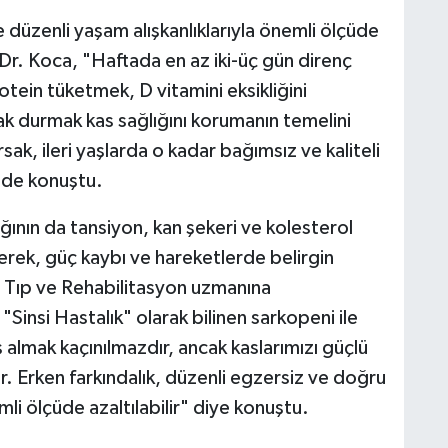
üzenli yaşam alışkanlıklarıyla önemli ölçüde
 Dr. Koca, "Haftada en az iki-üç gün direnç
otein tüketmek, D vitamini eksikliğini
 durmak kas sağlığını korumanın temelini
rsak, ileri yaşlarda o kadar bağımsız ve kaliteli
nde konuştu.
ığının da tansiyon, kan şekeri ve kolesterol
rek, güç kaybı ve hareketlerde belirgin
el Tıp ve Rehabilitasyon uzmanına
Sinsi Hastalık" olarak bilinen sarkopeni ile
yaş almak kaçınılmazdır, ancak kaslarımızı güçlü
. Erken farkındalık, düzenli egzersiz ve doğru
li ölçüde azaltılabilir" diye konuştu.