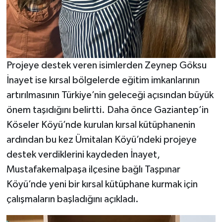
Projeye destek veren isimlerden Zeynep Göksu
İnayet ise kırsal bölgelerde eğitim imkanlarının
artırılmasının Türkiye’nin geleceği açısından büyük
önem taşıdığını belirtti. Daha önce Gaziantep’in
Köseler Köyü’nde kurulan kırsal kütüphanenin
ardından bu kez Ümitalan Köyü’ndeki projeye
destek verdiklerini kaydeden İnayet,
Mustafakemalpaşa ilçesine bağlı Taşpınar
Köyü’nde yeni bir kırsal kütüphane kurmak için
çalışmaların başladığını açıkladı.