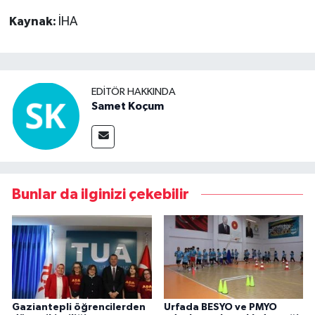
Kaynak:
İHA
EDITÖR HAKKINDA
Samet Koçum
Bunlar da ilginizi çekebilir
Gaziantepli öğrencilerden
Urfada BESYO ve PMYO