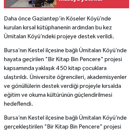
Video Haber
Daha önce Gaziantep’in Köseler Köyü’nde
kurulan kırsal kütüphanenin ardından bu kez
Yaşam
Ümitalan Köyü’ndeki projeye destek verildi.
Yeme-İçme
Bursa’nın Kestel ilçesine bağlı Ümitalan Köyü’nde
hayata geçirilen "Bir Kitap Bin Pencere" projesi
Yemek
kapsamında yaklaşık 450 kitap çocuklara
ulaştırıldı. Üniversite öğrencileri, akademisyenler
ve gönüllülerin destek verdiği projeyle kırsalda
eğitim ve okuma kültürünün güçlendirilmesi
hedeflendi.
Bursa’nın Kestel ilçesine bağlı Ümitalan Köyü’nde
gerçekleştirilen "Bir Kitap Bin Pencere" projesi