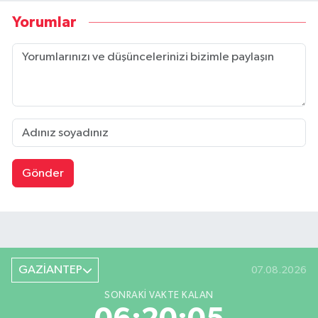
Yorumlar
Gönder
GAZİANTEP
07.08.2026
SONRAKI VAKTE KALAN