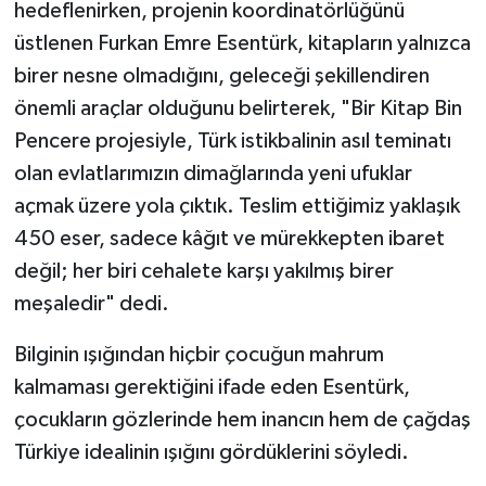
hedeflenirken, projenin koordinatörlüğünü
üstlenen Furkan Emre Esentürk, kitapların yalnızca
birer nesne olmadığını, geleceği şekillendiren
önemli araçlar olduğunu belirterek, "Bir Kitap Bin
Pencere projesiyle, Türk istikbalinin asıl teminatı
olan evlatlarımızın dimağlarında yeni ufuklar
açmak üzere yola çıktık. Teslim ettiğimiz yaklaşık
450 eser, sadece kâğıt ve mürekkepten ibaret
değil; her biri cehalete karşı yakılmış birer
meşaledir" dedi.
Bilginin ışığından hiçbir çocuğun mahrum
kalmaması gerektiğini ifade eden Esentürk,
çocukların gözlerinde hem inancın hem de çağdaş
Türkiye idealinin ışığını gördüklerini söyledi.