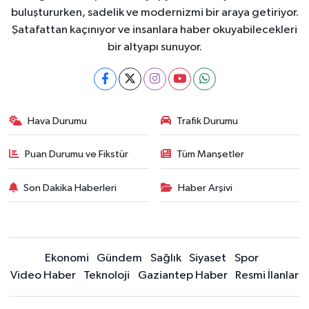
buluştururken, sadelik ve modernizmi bir araya getiriyor.
Şatafattan kaçınıyor ve insanlara haber okuyabilecekleri
bir altyapı sunuyor.
Hava Durumu
Trafik Durumu
Puan Durumu ve Fikstür
Tüm Manşetler
Son Dakika Haberleri
Haber Arşivi
Ekonomi
Gündem
Sağlık
Siyaset
Spor
Video Haber
Teknoloji
Gaziantep Haber
Resmi İlanlar