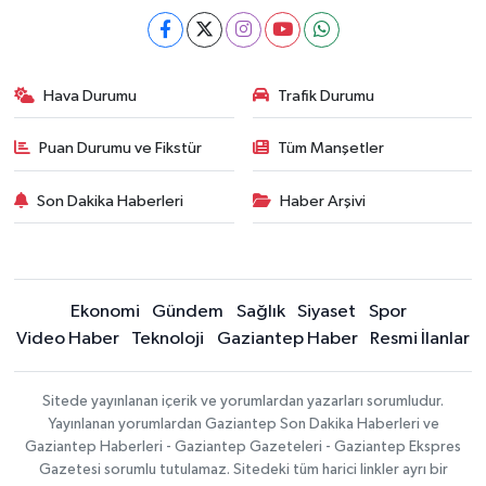
Hava Durumu
Trafik Durumu
Puan Durumu ve Fikstür
Tüm Manşetler
Son Dakika Haberleri
Haber Arşivi
Ekonomi
Gündem
Sağlık
Siyaset
Spor
Video Haber
Teknoloji
Gaziantep Haber
Resmi İlanlar
Sitede yayınlanan içerik ve yorumlardan yazarları sorumludur.
Yayınlanan yorumlardan Gaziantep Son Dakika Haberleri ve
Gaziantep Haberleri - Gaziantep Gazeteleri - Gaziantep Ekspres
Gazetesi sorumlu tutulamaz. Sitedeki tüm harici linkler ayrı bir