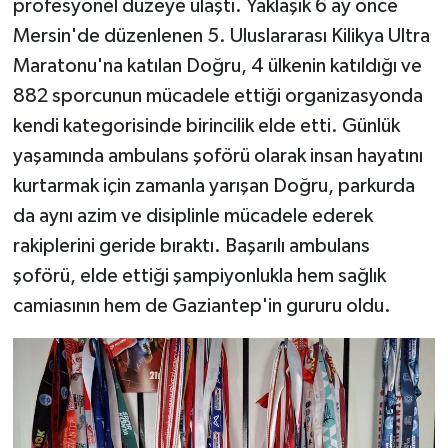
profesyonel düzeye ulaştı. Yaklaşık 6 ay önce
Mersin'de düzenlenen 5. Uluslararası Kilikya Ultra
Maratonu'na katılan Doğru, 4 ülkenin katıldığı ve
882 sporcunun mücadele ettiği organizasyonda
kendi kategorisinde birincilik elde etti. Günlük
yaşamında ambulans şoförü olarak insan hayatını
kurtarmak için zamanla yarışan Doğru, parkurda
da aynı azim ve disiplinle mücadele ederek
rakiplerini geride bıraktı. Başarılı ambulans
şoförü, elde ettiği şampiyonlukla hem sağlık
camiasının hem de Gaziantep'in gururu oldu.