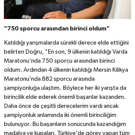
"750 sporcu arasından birinci oldum"
Katıldığı yarışmalarda sürekli derece elde ettiğini
belirten Doğru, "En son, 9 ülkenin katıldığı Varda
Maratonu'nda 750 sporcu arasından birinci
oldum. Ardından 4 ülkenin katıldığı Mersin Kilikya
Maratonu'nda 882 sporcu arasında
şampiyonluğa ulaştım. Böylece her iki yarışta da
birincilik elde ederek önemli başarılar kazandım.
Daha önce de çeşitli derecelerim vardı ancak
şampiyonluk anlamında iki önemli birinciliğim
bulunuyor. Bu başarıların sonucunda kazandığım
madalya ve kupaları, Türkiye'de görev yapan tüm