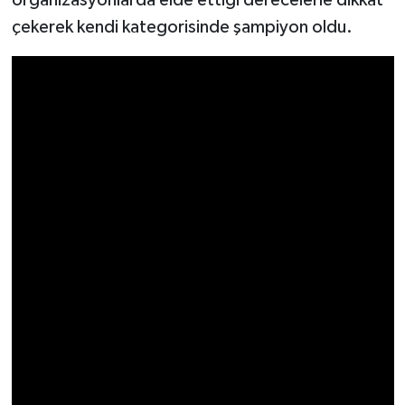
çekerek kendi kategorisinde şampiyon oldu.
Video Haber
Yaşam
Yeme-İçme
Yemek