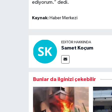
ediyorum.” dedi.
Kaynak:
Haber Merkezi
EDITÖR HAKKINDA
Samet Koçum
Bunlar da ilginizi çekebilir