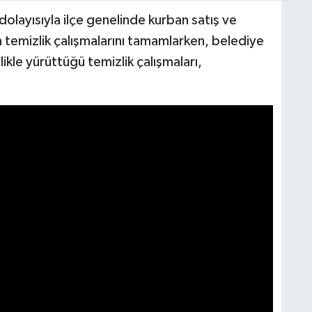
olayısıyla ilçe genelinde kurban satış ve
ın temizlik çalışmalarını tamamlarken, belediye
ikle yürüttüğü temizlik çalışmaları,