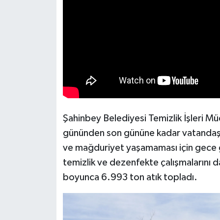
Şahinbey Belediyesi Temizlik İşleri Mü
gününden son gününe kadar vatandaşla
ve mağduriyet yaşamaması için gece
temizlik ve dezenfekte çalışmalarını d
boyunca 6.993 ton atık topladı.