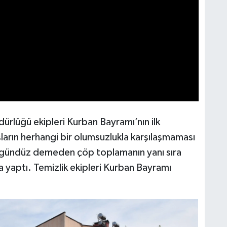
dürlüğü ekipleri Kurban Bayramı’nın ilk
rın herhangi bir olumsuzlukla karşılaşmaması
 gündüz demeden çöp toplamanın yanı sıra
a yaptı. Temizlik ekipleri Kurban Bayramı