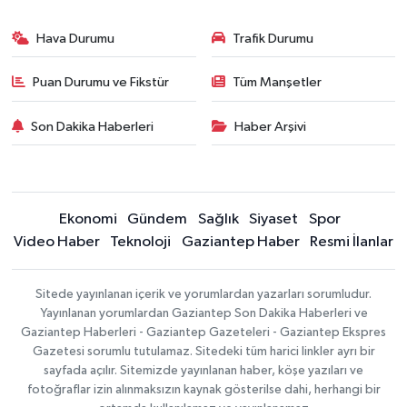
Hava Durumu
Trafik Durumu
Puan Durumu ve Fikstür
Tüm Manşetler
Son Dakika Haberleri
Haber Arşivi
Ekonomi
Gündem
Sağlık
Siyaset
Spor
Video Haber
Teknoloji
Gaziantep Haber
Resmi İlanlar
Sitede yayınlanan içerik ve yorumlardan yazarları sorumludur.
Yayınlanan yorumlardan Gaziantep Son Dakika Haberleri ve
Gaziantep Haberleri - Gaziantep Gazeteleri - Gaziantep Ekspres
Gazetesi sorumlu tutulamaz. Sitedeki tüm harici linkler ayrı bir
sayfada açılır. Sitemizde yayınlanan haber, köşe yazıları ve
fotoğraflar izin alınmaksızın kaynak gösterilse dahi, herhangi bir