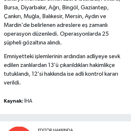
Bursa, Diyarbakır, Ağrı, Bingöl, Gaziantep,
Çankırı, Muğla, Balıkesir, Mersin, Aydın ve
Mardin'de belirlenen adreslere eş zamanlı
operasyon düzenledi. Operasyonlarda 25
şüpheli gözaltına alındı.
Emniyetteki işlemlerinin ardından adliyeye sevk
edilen zanlılardan 13'ü çıkarıldıkları hakimlikçe
tutuklandı, 12'si hakkında ise adli kontrol kararı
verildi.
Kaynak:
İHA
EDITÖR HAKKINDA