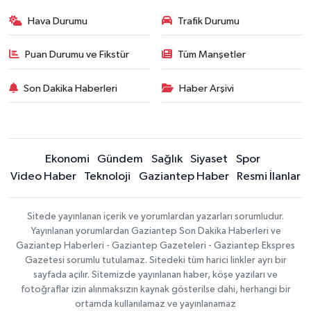
Hava Durumu
Trafik Durumu
Puan Durumu ve Fikstür
Tüm Manşetler
Son Dakika Haberleri
Haber Arşivi
Ekonomi
Gündem
Sağlık
Siyaset
Spor
Video Haber
Teknoloji
Gaziantep Haber
Resmi İlanlar
Sitede yayınlanan içerik ve yorumlardan yazarları sorumludur.
Yayınlanan yorumlardan Gaziantep Son Dakika Haberleri ve
Gaziantep Haberleri - Gaziantep Gazeteleri - Gaziantep Ekspres
Gazetesi sorumlu tutulamaz. Sitedeki tüm harici linkler ayrı bir
sayfada açılır. Sitemizde yayınlanan haber, köşe yazıları ve
fotoğraflar izin alınmaksızın kaynak gösterilse dahi, herhangi bir
ortamda kullanılamaz ve yayınlanamaz