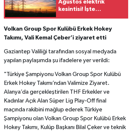
Ağustos elektrik
kesintisi! İşte
etkilenecek mahalleler
Volkan Group Spor Kulübü Erkek Hokey
Takımı, Vali Kemal Çeber’i ziyaret etti
Gaziantep Valiliği tarafından sosyal medyada
yapılan paylaşımda şu ifadelere yer verildi:
"Türkiye Şampiyonu Volkan Group Spor Kulübü
Erkek Hokey Takımı’ndan Valimize Ziyaret.
Alanya’da gerçekleştirilen THF Erkekler ve
Kadınlar Açık Alan Süper Lig Play-Off final
maçında rakibini mağlup ederek Türkiye
Şampiyonu olan Volkan Group Spor Kulübü Erkek
Hokey Takımı, Kulüp Başkanı Bilal Çeker ve teknik