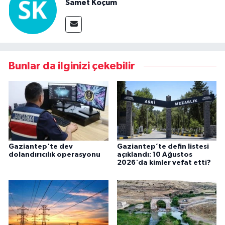
Samet Koçum
Bunlar da ilginizi çekebilir
Gaziantep'te dev
Gaziantep’te defin listesi
dolandırıcılık operasyonu
açıklandı: 10 Ağustos
2026'da kimler vefat etti?