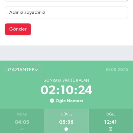
Gönder
GAZİANTEP
10.08.2026
SONRAKI VAKTE KALAN
02:10:23
Öğle Namazı
İMSAK
GÜNEŞ
ÖĞLE
04:05
05:36
12:41