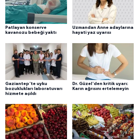
Patlayan konserve
Uzmandan Anne adaylarına
kavanozu bebeği yaktı
hayati yaz uyarısı
Gaziantep'te uyku
Dr. Güzel'den kritik uyarı:
bozuklukları laboratuvarı
Karın ağrısını ertelemeyin
hizmete açıldı