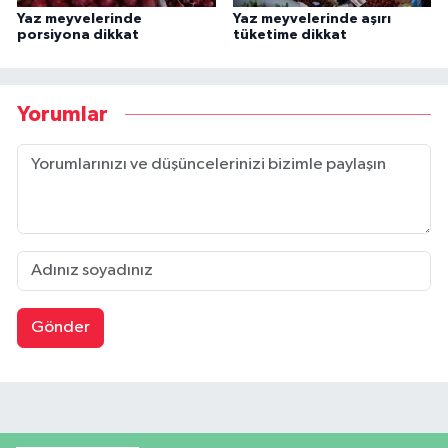
Yaz meyvelerinde
Yaz meyvelerinde aşırı
porsiyona dikkat
tüketime dikkat
Yorumlar
Gönder