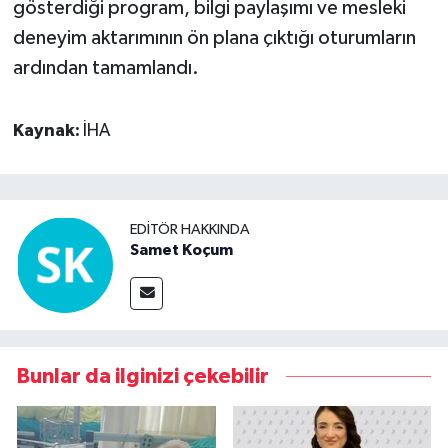
gösterdiği program, bilgi paylaşımı ve mesleki
deneyim aktarımının ön plana çıktığı oturumların
ardından tamamlandı.
Kaynak:
İHA
EDITÖR HAKKINDA
Samet Koçum
Bunlar da ilginizi çekebilir